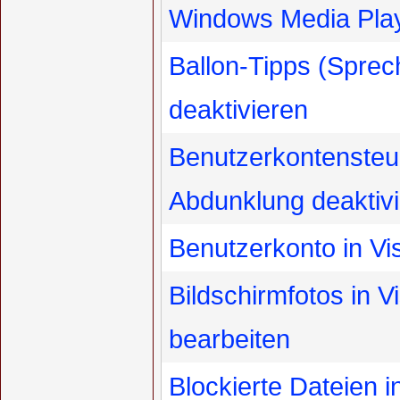
Windows Media Play
Ballon-Tipps (Sprec
deaktivieren
Benutzerkontensteu
Abdunklung deaktiv
Benutzerkonto in Vis
Bildschirmfotos in V
bearbeiten
Blockierte Dateien i