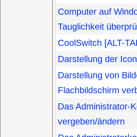
Computer auf Windo
Tauglichkeit überpr
CoolSwitch [ALT-TAB
Darstellung der Icon
Darstellung von Bil
Flachbildschirm ver
Das Administrator-
vergeben/ändern