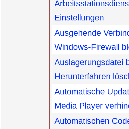
Arbeitsstationsdien
Einstellungen
Ausgehende Verbind
Windows-Firewall bl
Auslagerungsdatei 
Herunterfahren lös
Automatische Upda
Media Player verhin
Automatischen Cod