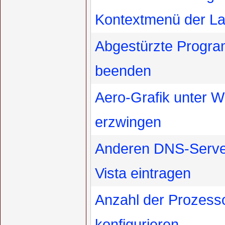
Kontextmenü der La
Abgestürzte Progra
beenden
Aero-Grafik unter W
erzwingen
Anderen DNS-Serve
Vista eintragen
Anzahl der Prozesso
konfigurieren