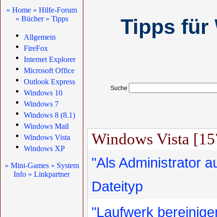
» Home
» Hilfe-Forum
» Bücher
» Tipps
Tipps für
Allgemein
FireFox
Internet Explorer
Microsoft Office
Outlook Express
Suche
Windows 10
Windows 7
Windows 8 (8.1)
Windows Mail
Windows Vista [15
Windows Vista
Windows XP
"Als Administrator a
» Mini-Games
» System
Info
» Linkpartner
Dateityp
"Laufwerk bereinig