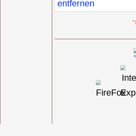
entfernen
"