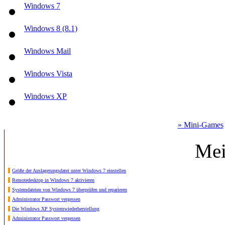
Windows 7
Windows 8 (8.1)
Windows Mail
Windows Vista
Windows XP
» Mini-Games
Mei
Größe der Auslagerungsdatei unter Windows 7 einstellen
Remotedesktop in Windows 7 aktivieren
Systemdateien von Windows 7 überprüfen und reparieren
Administrator Passwort vergessen
Die Windows XP Systemwiederherstellung
Administrator Passwort vergessen