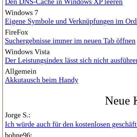
Den DNS-Cache in Windows XP leeren
Windows 7
Eigene Symbole und Verknüpfungen im Ord
FireFox
Suchergebnisse immer im neuen Tab öffnen
Windows Vista
Der Leistungsindex lässt sich nicht ausführe
Allgemein
Akkutausch beim Handy
Neue 
Jorge S.:
Ich würde auch für den kostenlosen geschäftl
bohne96: