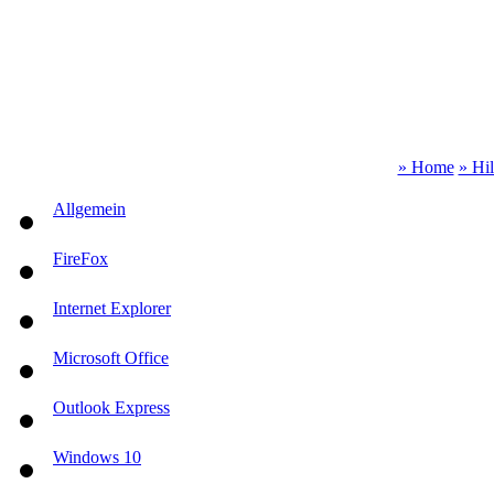
» Home
» Hi
Allgemein
FireFox
Internet Explorer
Microsoft Office
Outlook Express
Windows 10