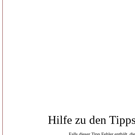
Hilfe zu den Tipp
Falls dieser Tipp Fehler enthält, di