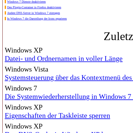
Windows 7 Dienste deaktivieren
Den Plugin-Container in Firefox deaktivieren
Andere DNS-Server in Windows 7 eintragen
In Windows 7 die Darstellung der Icons reparieren
Zulet
Windows XP
Datei- und Ordnernamen in voller Länge
Windows Vista
Systemsteuerung über das Kontextmenü des 
Windows 7
Die Systemwiederherstellung in Windows 7 
Windows XP
Eigenschaften der Taskleiste sperren
Windows XP