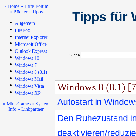
» Home
» Hilfe-Forum
» Bücher
» Tipps
Tipps für 
Allgemein
FireFox
Internet Explorer
Microsoft Office
Outlook Express
Suche
Windows 10
Windows 7
Windows 8 (8.1)
Windows Mail
Windows 8 (8.1) [7
Windows Vista
Windows XP
Autostart in Window
» Mini-Games
» System
Info
» Linkpartner
Den Ruhezustand i
deaktivieren/reduzi