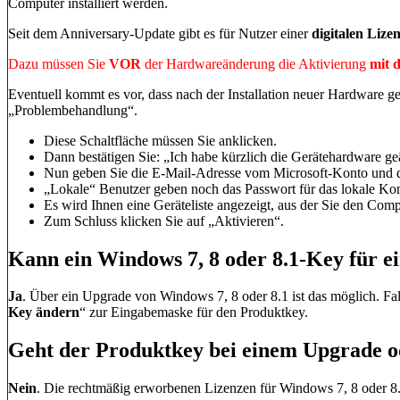
Computer installiert werden.
Seit dem Anniversary-Update gibt es für Nutzer einer
digitalen Lize
Dazu müssen Sie
VOR
der Hardwareänderung die Aktivierung
mit 
Eventuell kommt es vor, dass nach der Installation neuer Hardware ge
„Problembehandlung“.
Diese Schaltfläche müssen Sie anklicken.
Dann bestätigen Sie: „Ich habe kürzlich die Gerätehardware ge
Nun geben Sie die E-Mail-Adresse vom Microsoft-Konto und d
„Lokale“ Benutzer geben noch das Passwort für das lokale Kon
Es wird Ihnen eine Geräteliste angezeigt, aus der Sie den Com
Zum Schluss klicken Sie auf „Aktivieren“.
Kann ein Windows 7, 8 oder 8.1-Key für e
Ja
. Über ein Upgrade von Windows 7, 8 oder 8.1 ist das möglich. Fall
Key ändern
“ zur Eingabemaske für den Produktkey.
Geht der Produktkey bei einem Upgrade 
Nein
. Die rechtmäßig erworbenen Lizenzen für Windows 7, 8 oder 8.1 