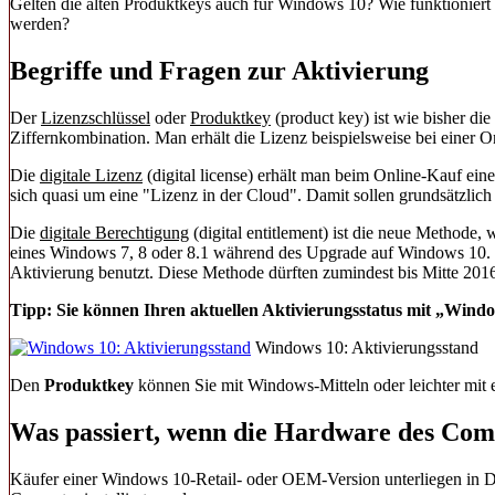
Gelten die alten Produktkeys auch für Windows 10? Wie funktioniert 
werden?
Begriffe und Fragen zur Aktivierung
Der
Lizenzschlüssel
oder
Produktkey
(product key) ist wie bisher di
Ziffernkombination. Man erhält die Lizenz beispielsweise bei einer 
Die
digitale Lizenz
(digital license) erhält man beim Online-Kauf ei
sich quasi um eine "Lizenz in der Cloud". Damit sollen grundsätzlich e
Die
digitale Berechtigung
(digital entitlement) ist die neue Methode
eines Windows 7, 8 oder 8.1 während des Upgrade auf Windows 10. D
Aktivierung benutzt. Diese Methode dürften zumindest bis Mitte 2016 
Tipp: Sie können Ihren aktuellen Aktivierungsstatus mit „Windo
Windows 10: Aktivierungsstand
Den
Produktkey
können Sie mit Windows-Mitteln oder leichter mit 
Was passiert, wenn die Hardware des Com
Käufer einer Windows 10-Retail- oder OEM-Version unterliegen in 