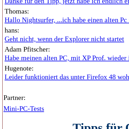
Danke für den Tipp, jetzt habe ich endlich ei
Thomas:
Hallo Nightsurfer, ...ich habe einen alten Pc 
hans:
Geht nicht, wenn der Explorer nicht startet
Adam Pfitscher:
Habe meinen alten PC, mit XP Prof. wieder i
Hugenote:
Leider funktioniert das unter Firefox 48 wohl
Partner:
Mini-PC-Tests
Tipps für 