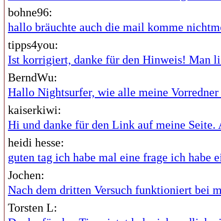
bohne96:
hallo bräuchte auch die mail komme nichtme
tipps4you:
Ist korrigiert, danke für den Hinweis! Man lie
BerndWu:
Hallo Nightsurfer, wie alle meine Vorredner i
kaiserkiwi:
Hi und danke für den Link auf meine Seite. A
heidi hesse:
guten tag ich habe mal eine frage ich habe ei
Jochen:
Nach dem dritten Versuch funktioniert bei mi
Torsten L: