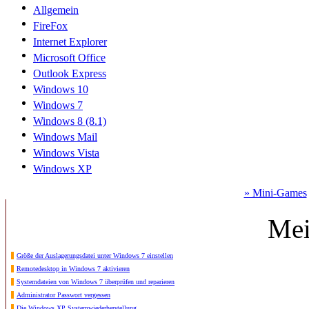
Allgemein
FireFox
Internet Explorer
Microsoft Office
Outlook Express
Windows 10
Windows 7
Windows 8 (8.1)
Windows Mail
Windows Vista
Windows XP
» Mini-Games
Mei
Größe der Auslagerungsdatei unter Windows 7 einstellen
Remotedesktop in Windows 7 aktivieren
Systemdateien von Windows 7 überprüfen und reparieren
Administrator Passwort vergessen
Die Windows XP Systemwiederherstellung