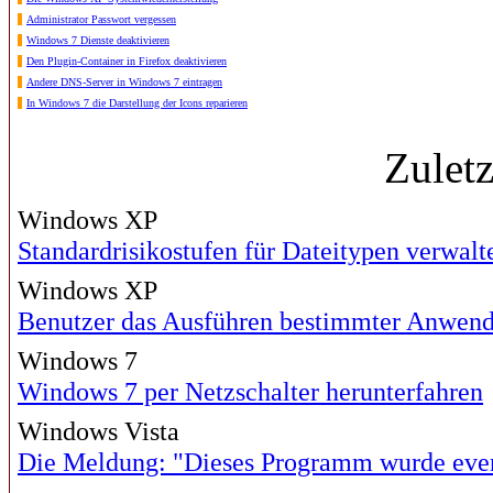
Administrator Passwort vergessen
Windows 7 Dienste deaktivieren
Den Plugin-Container in Firefox deaktivieren
Andere DNS-Server in Windows 7 eintragen
In Windows 7 die Darstellung der Icons reparieren
Zulet
Windows XP
Standardrisikostufen für Dateitypen verwalt
Windows XP
Benutzer das Ausführen bestimmter Anwend
Windows 7
Windows 7 per Netzschalter herunterfahren
Windows Vista
Die Meldung: "Dieses Programm wurde eventue