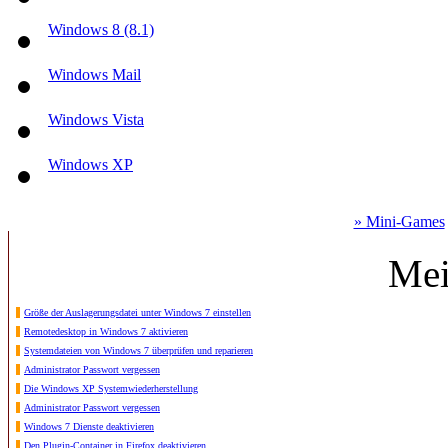
Windows 8 (8.1)
Windows Mail
Windows Vista
Windows XP
» Mini-Games
Mei
Größe der Auslagerungsdatei unter Windows 7 einstellen
Remotedesktop in Windows 7 aktivieren
Systemdateien von Windows 7 überprüfen und reparieren
Administrator Passwort vergessen
Die Windows XP Systemwiederherstellung
Administrator Passwort vergessen
Windows 7 Dienste deaktivieren
Den Plugin-Container in Firefox deaktivieren