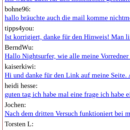
bohne96:
hallo bräuchte auch die mail komme nichtme
tipps4you:
Ist korrigiert, danke für den Hinweis! Man lie
BerndWu:
Hallo Nightsurfer, wie alle meine Vorredner i
kaiserkiwi:
Hi und danke für den Link auf meine Seite. A
heidi hesse:
guten tag ich habe mal eine frage ich habe ei
Jochen:
Nach dem dritten Versuch funktioniert bei mi
Torsten L: