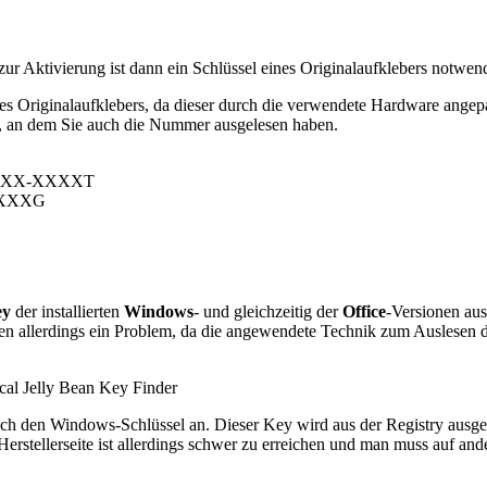
zur Aktivierung ist dann ein Schlüssel eines Originalaufklebers notwen
s Originalaufklebers, da dieser durch die verwendete Hardware angepas
n, an dem Sie auch die Nummer ausgelesen haben.
XXXXX-XXXXT
-XXXXG
ey
der installierten
Windows
- und gleichzeitig der
Office
-Versionen au
lden allerdings ein Problem, da die angewendete Technik zum Auslese
al Jelly Bean Key Finder
nfach den Windows-Schlüssel an. Dieser Key wird aus der Registry au
ie Herstellerseite ist allerdings schwer zu erreichen und man muss auf