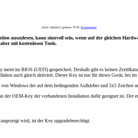
Autor: admin(c) | gelesen: 9746 |
Kommentare:
tion auszulesen, kann sinnvoll sein, wenn auf der gleichen Hardwa
aber mit kostenlosen Tools.
 meist im BIOS (UEFI) gespeichert. Deshalb gibt es keinen Zertifkata
lation auch gleich aktiviert. Dieser Key ist nur für dieses Gerät, bei 
ung von Windows der auf dem beiliegenden Aufkleber und 5x5 Zeichen 
der OEM-Key der vorhandenen Installation dafür geeignet ist. Der ent
 angezeigt wird, ist der Key upgradeberechtigt.