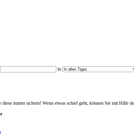
in
 diese immer sichern! Wenn etwas schief geht, können Sie mit Hilfe d
er
n