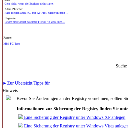
Geht nicht, wenn der Explorer nicht startet
Adam Pfitscher:
Habe meinen alten PC, mit XP Prof. wieder in gang ...
Hugenote:
Leider funktioniert das unter Firefox 48 wohl nich...
Partner:
Mini-PC-Tests
Suche
►Zur Übersicht Tipps für
Hinweis
Bevor Sie Änderungen an der Registry vornehmen, sollten Sie
Informationen zur Sicherung der Registry finden Sie unt
Eine Sicherung der Registry unter Windows XP anlegen
Eine Sicherung der Registry unter Windows Vista anlege