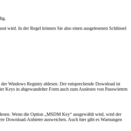
dig.
st wird. In der Regel können Sie also einen ausgelesenen Schlüssel
s der Windows Registry ablesen. Der entsprechende Download ist
n der Keys in abgewandelter Form auch zum Auslesen von Passwörtern
sgelesen. Wenn die Option „MSDM Key“ ausgewählt wird, wird der
 andere Download-Anbieter ausweichen. Auch hier gibt es Warnungen