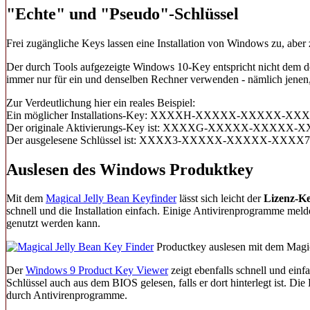
"Echte" und "Pseudo"-Schlüssel
Frei zugängliche Keys lassen eine Installation von Windows zu, aber 
Der durch Tools aufgezeigte Windows 10-Key entspricht nicht dem de
immer nur für ein und denselben Rechner verwenden - nämlich jene
Zur Verdeutlichung hier ein reales Beispiel:
Ein möglicher Installations-Key: XXXXH-XXXXX-XXXXX-
Der originale Aktivierungs-Key ist: XXXXG-XXXXX-XXXXX
Der ausgelesene Schlüssel ist: XXXX3-XXXXX-XXXXX-XXXX7
Auslesen des Windows Produktkey
Mit dem
Magical Jelly Bean Keyfinder
lässt sich leicht der
Lizenz-K
schnell und die Installation einfach. Einige Antivirenprogramme me
genutzt werden kann.
Productkey auslesen mit dem Magic
Der
Windows 9 Product Key Viewer
zeigt ebenfalls schnell und ei
Schlüssel auch aus dem BIOS gelesen, falls er dort hinterlegt ist. D
durch Antivirenprogramme.