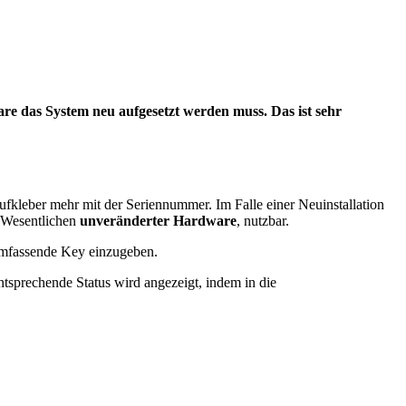
re das System neu aufgesetzt werden muss. Das ist sehr
ufkleber mehr mit der Seriennummer. Im Falle einer Neuinstallation
im Wesentlichen
unveränderter Hardware
, nutzbar.
umfassende Key einzugeben.
sprechende Status wird angezeigt, indem in die