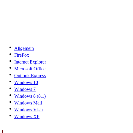
Allgemein
FireFox
Internet Explorer
Microsoft Office
Outlook Express
Windows 10
Windows 7
Windows 8 (8.1)
Windows Mail
Windows Vista
Windows XP