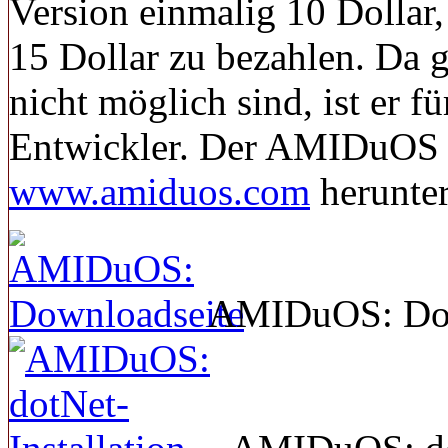
Version einmalig 10 Dollar,
15 Dollar zu bezahlen. Da g
nicht möglich sind, ist er fü
Entwickler. Der AMIDuOS 
www.amiduos.com
herunte
AMIDuOS: Dow