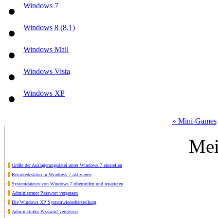
Windows 7
Windows 8 (8.1)
Windows Mail
Windows Vista
Windows XP
» Mini-Games
Mei
Größe der Auslagerungsdatei unter Windows 7 einstellen
Remotedesktop in Windows 7 aktivieren
Systemdateien von Windows 7 überprüfen und reparieren
Administrator Passwort vergessen
Die Windows XP Systemwiederherstellung
Administrator Passwort vergessen