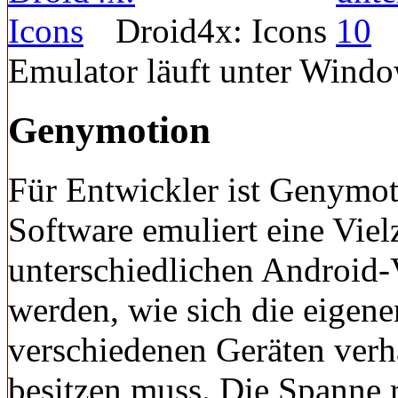
Droid4x: Icons
Emulator läuft unter Wind
Genymotion
Für Entwickler ist Genymot
Software emuliert eine Vie
unterschiedlichen Android-V
werden, wie sich die eigen
verschiedenen Geräten verha
besitzen muss. Die Spanne 