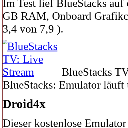
Im Test lief BlueStacks auf
GB RAM, Onboard Grafikch
3,4 von 7,9 ).
BlueStacks TV
BlueStacks: Emulator läuft
Droid4x
Dieser kostenlose Emulator 