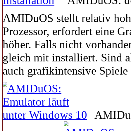
AMIDuOS: dot
AMIDuOS stellt relativ ho
Prozessor, erfordert eine G
höher. Falls nicht vorhand
gleich mit installiert. Sind 
auch grafikintensive Spiele 
AMIDuOS