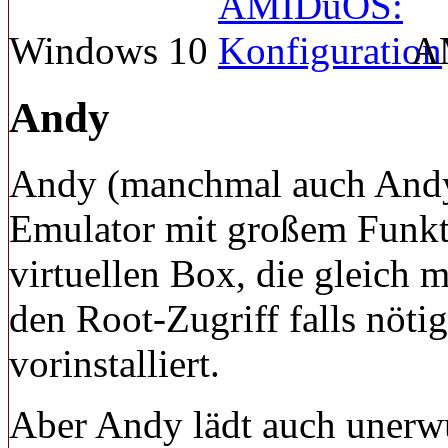
Windows 10
AM
Andy
Andy (manchmal auch Andyro
Emulator mit großem Funkti
virtuellen Box, die gleich m
den Root-Zugriff falls nöti
vorinstalliert.
Aber Andy lädt auch unerwü