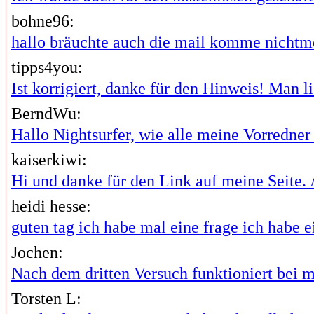
bohne96:
hallo bräuchte auch die mail komme nichtme
tipps4you:
Ist korrigiert, danke für den Hinweis! Man lie
BerndWu:
Hallo Nightsurfer, wie alle meine Vorredner i
kaiserkiwi:
Hi und danke für den Link auf meine Seite. A
heidi hesse:
guten tag ich habe mal eine frage ich habe ei
Jochen:
Nach dem dritten Versuch funktioniert bei mi
Torsten L: