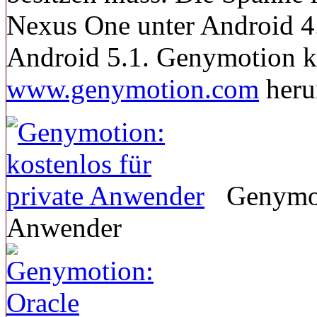
Nexus One unter Android 4
Android 5.1. Genymotion ka
www.genymotion.com
heru
Genymoti
Anwender