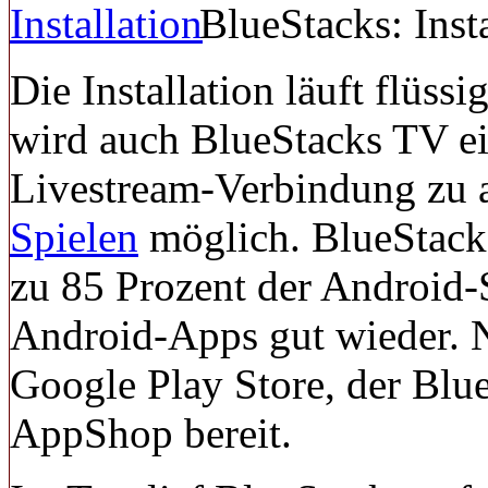
BlueStacks: Insta
Die Installation läuft flüss
wird auch BlueStacks TV ein
Livestream-Verbindung zu 
Spielen
möglich. BlueStack
zu 85 Prozent der Android-S
Android-Apps gut wieder. Na
Google Play Store, der Bl
AppShop bereit.