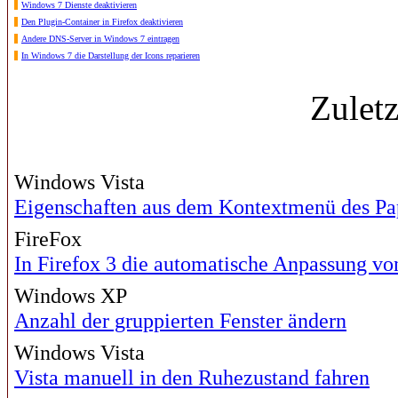
Windows 7 Dienste deaktivieren
Den Plugin-Container in Firefox deaktivieren
Andere DNS-Server in Windows 7 eintragen
In Windows 7 die Darstellung der Icons reparieren
Zulet
Windows Vista
Eigenschaften aus dem Kontextmenü des Pap
FireFox
In Firefox 3 die automatische Anpassung vo
Windows XP
Anzahl der gruppierten Fenster ändern
Windows Vista
Vista manuell in den Ruhezustand fahren