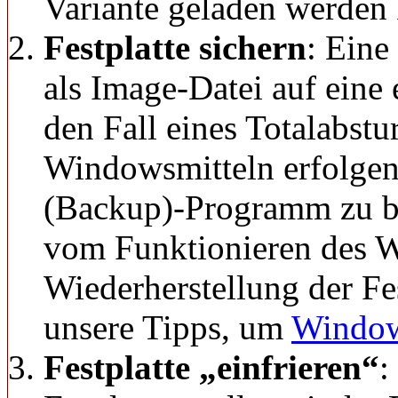
Variante geladen werden
Festplatte sichern
: Eine
als Image-Datei auf eine 
den Fall eines Totalabst
Windowsmitteln erfolgen.
(Backup)-Programm zu be
vom Funktionieren des 
Wiederherstellung der Fes
unsere Tipps, um
Window
Festplatte „einfrieren“
: