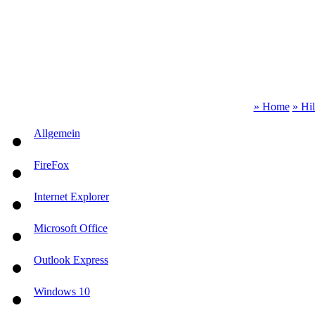
» Home
» Hi
Allgemein
FireFox
Internet Explorer
Microsoft Office
Outlook Express
Windows 10