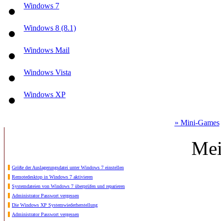
Windows 7
Windows 8 (8.1)
Windows Mail
Windows Vista
Windows XP
» Mini-Games
Mei
Größe der Auslagerungsdatei unter Windows 7 einstellen
Remotedesktop in Windows 7 aktivieren
Systemdateien von Windows 7 überprüfen und reparieren
Administrator Passwort vergessen
Die Windows XP Systemwiederherstellung
Administrator Passwort vergessen