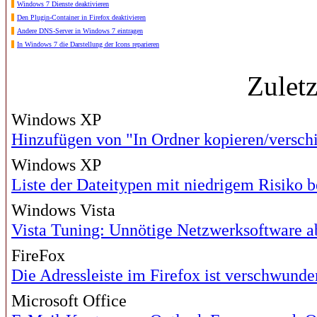
Windows 7 Dienste deaktivieren
Den Plugin-Container in Firefox deaktivieren
Andere DNS-Server in Windows 7 eintragen
In Windows 7 die Darstellung der Icons reparieren
Zulet
Windows XP
Hinzufügen von "In Ordner kopieren/versch
Windows XP
Liste der Dateitypen mit niedrigem Risiko b
Windows Vista
Vista Tuning: Unnötige Netzwerksoftware a
FireFox
Die Adressleiste im Firefox ist verschwunde
Microsoft Office