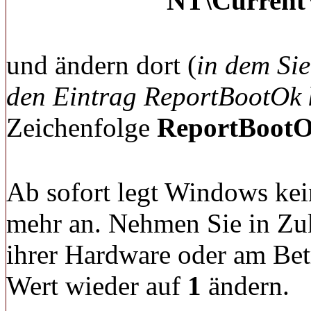
NT\Current
und ändern dort (
in dem Sie
den Eintrag ReportBootOk 
Zeichenfolge
ReportBoot
Ab sofort legt Windows kei
mehr an. Nehmen Sie in Zu
ihrer Hardware oder am Betr
Wert wieder auf
1
ändern.