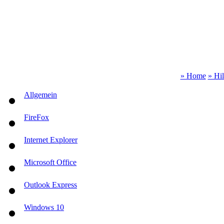
» Home
» Hi
Allgemein
FireFox
Internet Explorer
Microsoft Office
Outlook Express
Windows 10