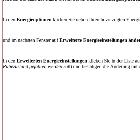
In den
Energieoptionen
klicken Sie neben Ihren bevorzugten Energi
und im nächsten Fenster auf
Erweiterte Energieeinstellungen ände
In den
Erweiterten Energieeinstellungen
klicken Sie in der Liste a
Ruhezustand gefahren werden sol
l) und bestätigen die Änderung mit