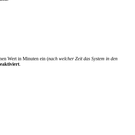
inen Wert in Minuten ein (
nach welcher Zeit das System in den
eaktiviert
.