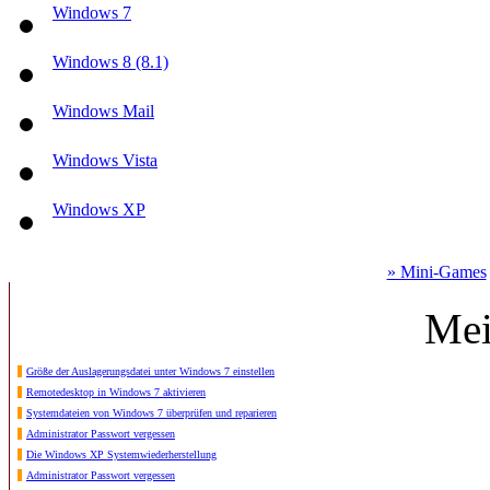
Windows 7
Windows 8 (8.1)
Windows Mail
Windows Vista
Windows XP
» Mini-Games
Mei
Größe der Auslagerungsdatei unter Windows 7 einstellen
Remotedesktop in Windows 7 aktivieren
Systemdateien von Windows 7 überprüfen und reparieren
Administrator Passwort vergessen
Die Windows XP Systemwiederherstellung
Administrator Passwort vergessen