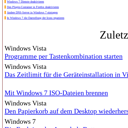
Windows 7 Dienste deaktivieren
Den Plugin-Container in Firefox deaktivieren
Andere DNS-Server in Windows 7 eintragen
In Windows 7 die Darstellung der Icons reparieren
Zulet
Windows Vista
Programme per Tastenkombination starten
Windows Vista
Das Zeitlimit für die Geräteinstallation in V
Mit Windows 7 ISO-Dateien brennen
Windows Vista
Den Papierkorb auf dem Desktop wiederhers
Windows 7