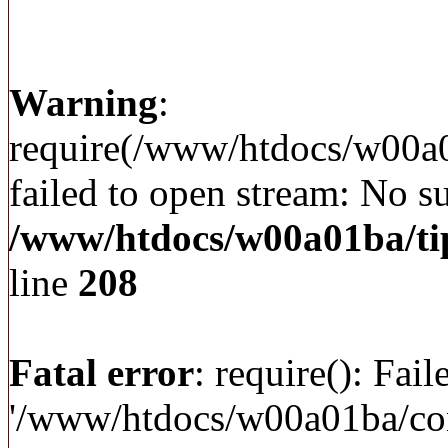
Warning
:
require(/www/htdocs/w00a
failed to open stream: No su
/www/htdocs/w00a01ba/ti
line
208
Fatal error
: require(): Fai
'/www/htdocs/w00a01ba/c