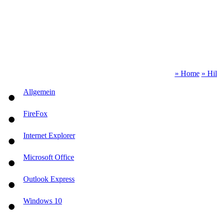
» Home
» Hi
Allgemein
FireFox
Internet Explorer
Microsoft Office
Outlook Express
Windows 10