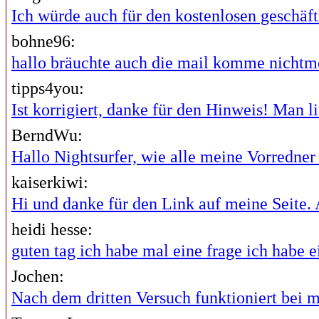
Ich würde auch für den kostenlosen geschäftl
bohne96:
hallo bräuchte auch die mail komme nichtme
tipps4you:
Ist korrigiert, danke für den Hinweis! Man lie
BerndWu:
Hallo Nightsurfer, wie alle meine Vorredner i
kaiserkiwi:
Hi und danke für den Link auf meine Seite. A
heidi hesse:
guten tag ich habe mal eine frage ich habe ei
Jochen:
Nach dem dritten Versuch funktioniert bei mi