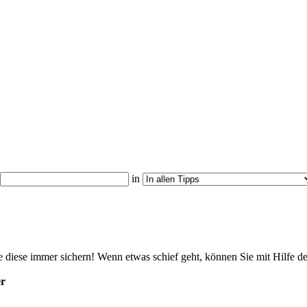
in
 diese immer sichern! Wenn etwas schief geht, können Sie mit Hilfe d
er