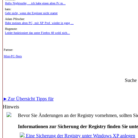
Hallo Nightsurfer, ...ich habe einen alten Pc m...
hans:
Geht nicht, wenn der Explorer nicht startet
Adam Pfitscher:
Habe meinen alten PC, mit XP Prof. wieder in gang ...
Hugenote:
Leider funktioniert das unter Firefox 48 wohl nich...
Partner:
Mini-PC-Tests
Suche
►Zur Übersicht Tipps für
Hinweis
Bevor Sie Änderungen an der Registry vornehmen, sollten Sie
Informationen zur Sicherung der Registry finden Sie unt
Eine Sicherung der Registry unter Windows XP anlegen