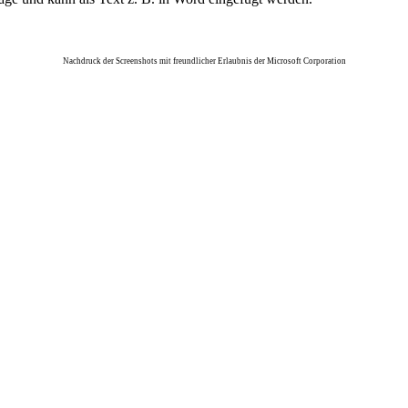
Nachdruck der Screenshots mit freundlicher Erlaubnis der Microsoft Corporation