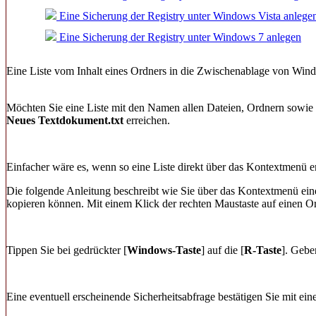
Eine Sicherung der Registry unter Windows Vista anlege
Eine Sicherung der Registry unter Windows 7 anlegen
Eine Liste vom Inhalt eines Ordners in die Zwischenablage von Win
Möchten Sie eine Liste mit den Namen allen Dateien, Ordnern sowie 
Neues Textdokument.txt
erreichen.
Einfacher wäre es, wenn so eine Liste direkt über das Kontextmenü er
Die folgende Anleitung beschreibt wie Sie über das Kontextmenü eine
kopieren können. Mit einem Klick der rechten Maustaste auf einen O
Tippen Sie bei gedrückter [
Windows-Taste
] auf die [
R-Taste
]. Gebe
Eine eventuell erscheinende Sicherheitsabfrage bestätigen Sie mit ei