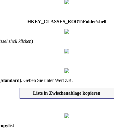
HKEY_CLASSES_ROOT\Folder\shell
sel shell klicken
)
(Standard)
. Geben Sie unter Wert z.B.
Liste in Zwischenablage kopieren
copylist