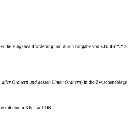
über die Eingabeaufforderung und durch Eingabe von z.B.
dir *.* >
 aller Ordnern und dessen Unter-Ordnern
) in die Zwischenablage
abe mit einem Klick auf
OK
.