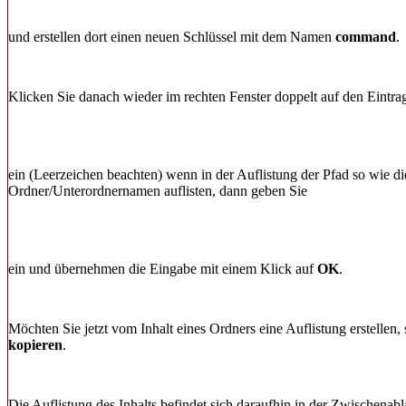
und erstellen dort einen neuen Schlüssel mit dem Namen
command
.
Klicken Sie danach wieder im rechten Fenster doppelt auf den Eintr
ein (Leerzeichen beachten) wenn in der Auflistung der Pfad so wie d
Ordner/Unterordnernamen auflisten, dann geben Sie
ein und übernehmen die Eingabe mit einem Klick auf
OK
.
Möchten Sie jetzt vom Inhalt eines Ordners eine Auflistung erstelle
kopieren
.
Die Auflistung des Inhalts befindet sich daraufhin in der Zwischenab