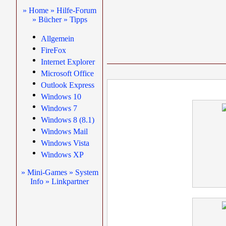
» Home
» Hilfe-Forum
» Bücher
» Tipps
Allgemein
FireFox
Internet Explorer
Microsoft Office
Outlook Express
Windows 10
Windows 7
Windows 8 (8.1)
Windows Mail
Windows Vista
Windows XP
» Mini-Games
» System
Info
» Linkpartner