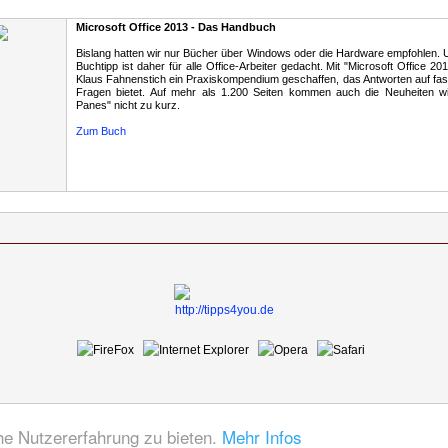
Microsoft Office 2013 - Das Handbuch
Bislang hatten wir nur Bücher über Windows oder die Hardware empfohlen. U
Buchtipp ist daher für alle Office-Arbeiter gedacht. Mit "Microsoft Office 20
Klaus Fahnenstich ein Praxiskompendium geschaffen, das Antworten auf fast 
Fragen bietet. Auf mehr als 1.200 Seiten kommen auch die Neuheiten wi
Panes" nicht zu kurz.
Zum Buch
e Nutzererfahrung zu bieten.
Mehr Infos
Diese Seite wurde in 0.003 Sekunden geladen