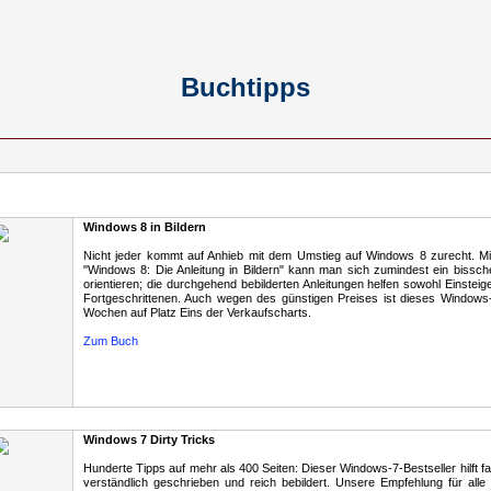
Buchtipps
Windows 8 in Bildern
Nicht jeder kommt auf Anhieb mit dem Umstieg auf Windows 8 zurecht. M
"Windows 8: Die Anleitung in Bildern" kann man sich zumindest ein bissch
orientieren; die durchgehend bebilderten Anleitungen helfen sowohl Einsteig
Fortgeschrittenen. Auch wegen des günstigen Preises ist dieses Windows
Wochen auf Platz Eins der Verkaufscharts.
Zum Buch
Windows 7 Dirty Tricks
Hunderte Tipps auf mehr als 400 Seiten: Dieser Windows-7-Bestseller hilft fa
verständlich geschrieben und reich bebildert. Unsere Empfehlung für all