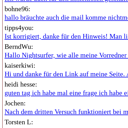
bohne96:
hallo bräuchte auch die mail komme nichtme
tipps4you:
Ist korrigiert, danke für den Hinweis! Man lie
BerndWu:
Hallo Nightsurfer, wie alle meine Vorredner i
kaiserkiwi:
Hi und danke für den Link auf meine Seite. A
heidi hesse:
guten tag ich habe mal eine frage ich habe ei
Jochen:
Nach dem dritten Versuch funktioniert bei mi
Torsten L: