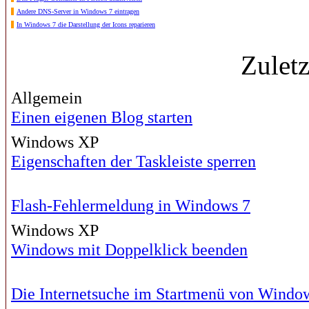
Andere DNS-Server in Windows 7 eintragen
In Windows 7 die Darstellung der Icons reparieren
Zulet
Allgemein
Einen eigenen Blog starten
Windows XP
Eigenschaften der Taskleiste sperren
Flash-Fehlermeldung in Windows 7
Windows XP
Windows mit Doppelklick beenden
Die Internetsuche im Startmenü von Windo