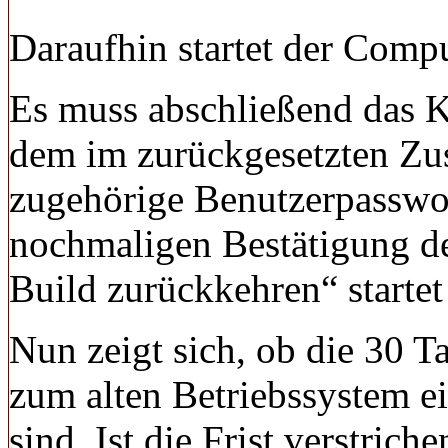
Daraufhin startet der Compu
Es muss abschließend das 
dem im zurückgesetzten Zus
zugehörige Benutzerpasswor
nochmaligen Bestätigung d
Build zurückkehren“ startet
Nun zeigt sich, ob die 30 T
zum alten Betriebssystem e
sind. Ist die Frist verstrich