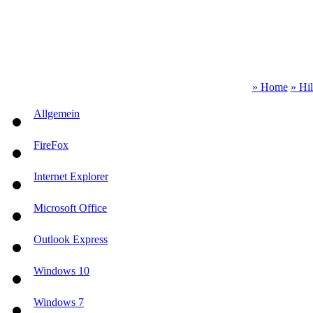
» Home
» Hi
Allgemein
FireFox
Internet Explorer
Microsoft Office
Outlook Express
Windows 10
Windows 7