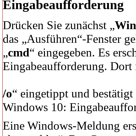
Eingabeaufforderung
Drücken Sie zunächst „
Win
das „Ausführen“-Fenster ge
„
cmd
“ eingegeben. Es ersch
Eingabeaufforderung. Dort 
/o
“ eingetippt und bestätig
Windows 10: Eingabeauffo
Eine Windows-Meldung ersc