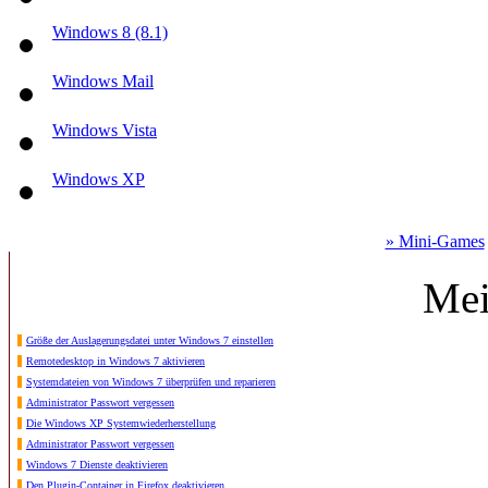
Windows 8 (8.1)
Windows Mail
Windows Vista
Windows XP
» Mini-Games
Mei
Größe der Auslagerungsdatei unter Windows 7 einstellen
Remotedesktop in Windows 7 aktivieren
Systemdateien von Windows 7 überprüfen und reparieren
Administrator Passwort vergessen
Die Windows XP Systemwiederherstellung
Administrator Passwort vergessen
Windows 7 Dienste deaktivieren
Den Plugin-Container in Firefox deaktivieren