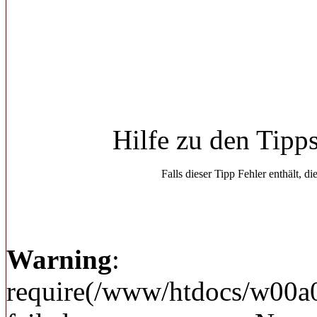
Hilfe zu den Tipp
Falls dieser Tipp Fehler enthält, di
Warning
:
require(/www/htdocs/w00a