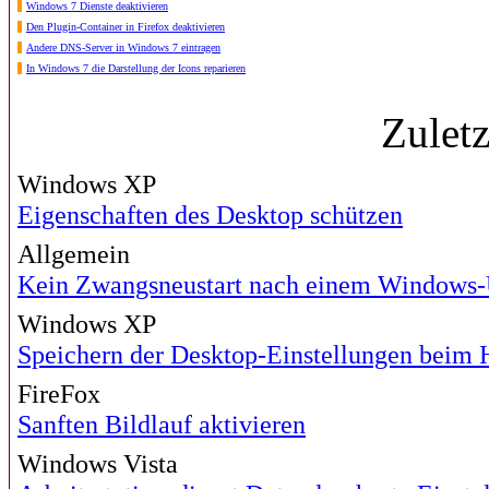
Windows 7 Dienste deaktivieren
Den Plugin-Container in Firefox deaktivieren
Andere DNS-Server in Windows 7 eintragen
In Windows 7 die Darstellung der Icons reparieren
Zulet
Windows XP
Eigenschaften des Desktop schützen
Allgemein
Kein Zwangsneustart nach einem Windows
Windows XP
Speichern der Desktop-Einstellungen beim H
FireFox
Sanften Bildlauf aktivieren
Windows Vista