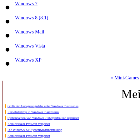
Windows 7
Windows 8 (8.1)
Windows Mail
Windows Vista
Windows XP
» Mini-Games
Mei
Größe der Auslagerungsdatei unter Windows 7 einstellen
Remotedesktop in Windows 7 aktivieren
Systemdateien von Windows 7 überprüfen und reparieren
Administrator Passwort vergessen
Die Windows XP Systemwiederherstellung
Administrator Passwort vergessen