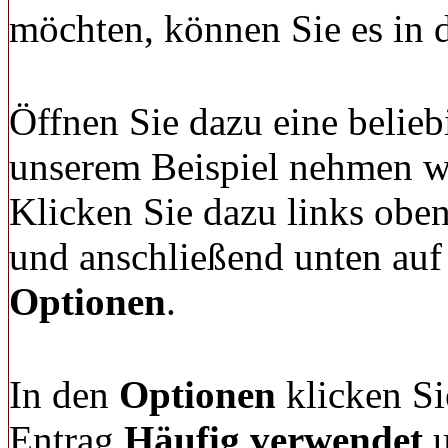
möchten, können Sie es in 
Öffnen Sie dazu eine belie
unserem Beispiel nehmen w
Klicken Sie dazu links obe
und anschließend unten auf
Optionen
.
In den
Optionen
klicken Si
Entrag
Häufig verwendet
u