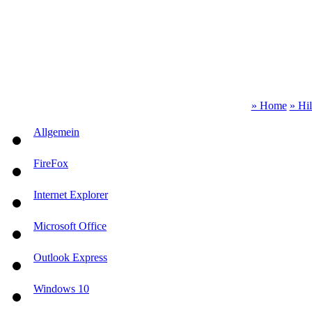
» Home
» Hi
Allgemein
FireFox
Internet Explorer
Microsoft Office
Outlook Express
Windows 10