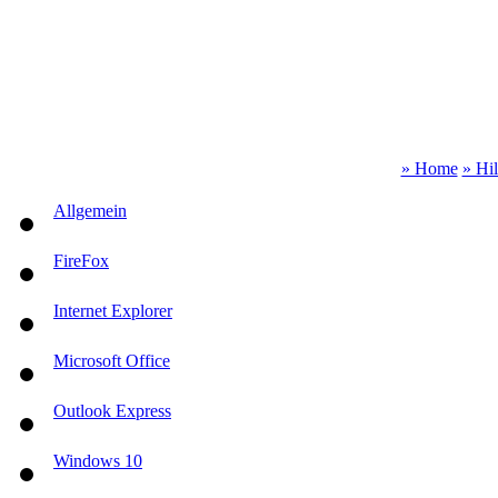
» Home
» Hi
Allgemein
FireFox
Internet Explorer
Microsoft Office
Outlook Express
Windows 10