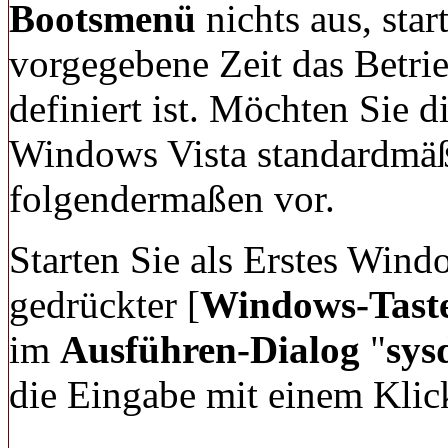
Bootsmenü
nichts aus, sta
vorgegebene Zeit das Betrie
definiert ist. Möchten Sie d
Windows Vista standardmäß
folgendermaßen vor.
Starten Sie als Erstes Wind
gedrückter [
Windows-Tast
im
Ausführen-Dialog
"
sys
die Eingabe mit einem Klic