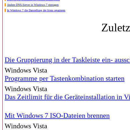
Andere DNS-Server in Windows 7 eintragen
In Windows 7 die Darstellung der Icons reparieren
Zulet
Die Gruppierung in der Taskleiste ein- auss
Windows Vista
Programme per Tastenkombination starten
Windows Vista
Das Zeitlimit für die Geräteinstallation in V
Mit Windows 7 ISO-Dateien brennen
Windows Vista