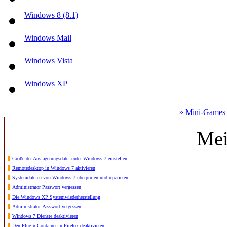
Windows 8 (8.1)
Windows Mail
Windows Vista
Windows XP
» Mini-Games
Mei
Größe der Auslagerungsdatei unter Windows 7 einstellen
Remotedesktop in Windows 7 aktivieren
Systemdateien von Windows 7 überprüfen und reparieren
Administrator Passwort vergessen
Die Windows XP Systemwiederherstellung
Administrator Passwort vergessen
Windows 7 Dienste deaktivieren
Den Plugin-Container in Firefox deaktivieren