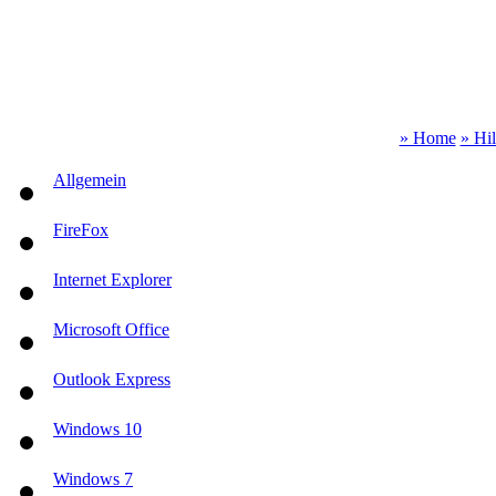
» Home
» Hi
Allgemein
FireFox
Internet Explorer
Microsoft Office
Outlook Express
Windows 10
Windows 7