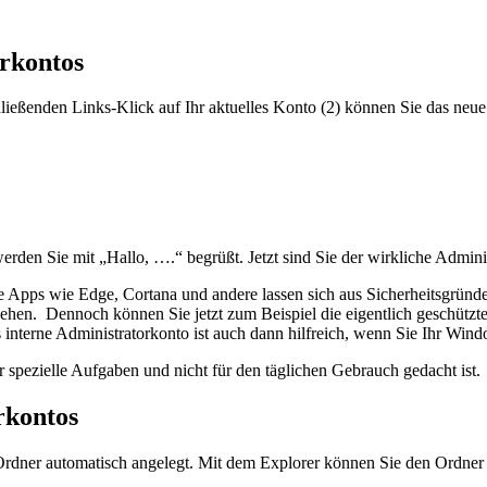
orkontos
eßenden Links-Klick auf Ihr aktuelles Konto (2) können Sie das neue
den Sie mit „Hallo, ….“ begrüßt. Jetzt sind Sie der wirkliche Adminis
e Apps wie Edge, Cortana und andere lassen sich aus Sicherheitsgründ
mgehen. Dennoch können Sie jetzt zum Beispiel die eigentlich geschütz
as interne Administratorkonto ist auch dann hilfreich, wenn Sie Ihr W
ür spezielle Aufgaben und nicht für den täglichen Gebrauch gedacht ist.
rkontos
Ordner automatisch angelegt. Mit dem Explorer können Sie den Ordner 