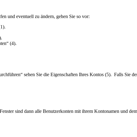
fen und eventuell zu ändern, gehen Sie so vor:
1).
).
ten“ (4).
rchführen“ sehen Sie die Eigenschaften Ihres Kontos (5). Falls Sie d
 Fenster sind dann alle Benutzerkonten mit ihrem Kontonamen und de