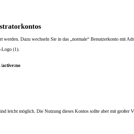
stratorkontos
t werden. Dazu wechseln Sie in das „normale“ Benutzerkonto mit Admi
-Logo (1).
 /active:no
sind leicht möglich. Die Nutzung dieses Kontos sollte aber mit großer 