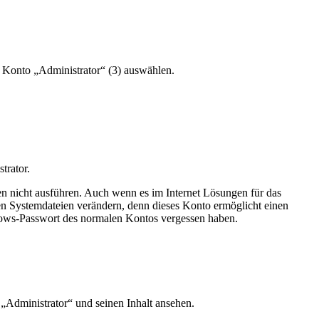
 Konto „Administrator“ (3) auswählen.
trator.
en nicht
ausführen
. Auch wenn es im Internet Lösungen für das
ten Systemdateien verändern, denn dieses Konto ermöglicht einen
indows-Passwort des normalen Kontos vergessen haben.
„Administrator“ und seinen Inhalt ansehen.