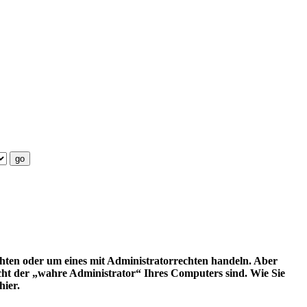
ten oder um eines mit Administratorrechten handeln. Aber
icht der „wahre Administrator“ Ihres Computers sind. Wie Sie
ier.