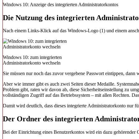
Windows 10: Anzeige des integrierten Administratorkontos
Die Nutzung des integrierten Administrat
Nach einem Links-Klick auf das Windows-Logo (1) und einem anschli
Windows 10: zum integrierten
Administratorkonto wechseln
Sie müssen nur noch das zuvor vergebene Passwort eintippen, dann wer
Aber wie immer gibt es auch zwei Seiten dieser Medaille. Systemnah
Problem gibt, raten wir davon ab, diese Sicherheitseinstellung zu u
vollständigen Zugriff auf das Betriebssystem – mit allen Rechten. D
Damit wird deutlich, dass dieses integrierte Administratorkonto nur f
Der Ordner des integrierten Administrato
Bei der Einrichtung eines Benutzerkontos wird ein dazu gehörender 