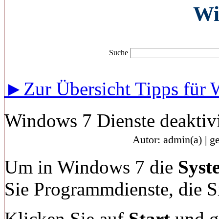
Wi
Suche
►Zur Übersicht Tipps für
Windows 7 Dienste deaktiv
Autor: admin(a) | g
Um in Windows 7 die
Syst
Sie Programmdienste, die Si
Klicken Sie auf
Start
und g