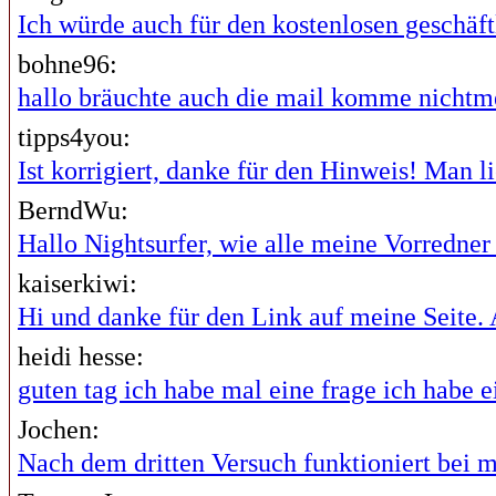
Ich würde auch für den kostenlosen geschäftl
bohne96:
hallo bräuchte auch die mail komme nichtme
tipps4you:
Ist korrigiert, danke für den Hinweis! Man lie
BerndWu:
Hallo Nightsurfer, wie alle meine Vorredner i
kaiserkiwi:
Hi und danke für den Link auf meine Seite. A
heidi hesse:
guten tag ich habe mal eine frage ich habe ei
Jochen:
Nach dem dritten Versuch funktioniert bei mi