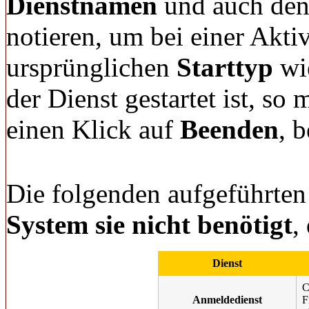
Dienstnamen
und auch de
notieren, um bei einer Akti
ursprünglichen
Starttyp
wie
der Dienst gestartet ist, so
einen Klick auf
Beenden
, 
Die folgenden aufgeführte
System sie nicht benötigt
,
Dienst
C
Anmeldedienst
F