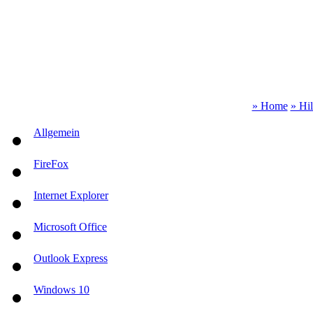
» Home
» Hi
Allgemein
FireFox
Internet Explorer
Microsoft Office
Outlook Express
Windows 10