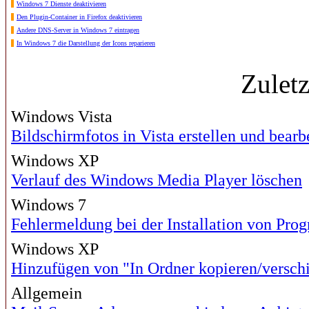
Windows 7 Dienste deaktivieren
Den Plugin-Container in Firefox deaktivieren
Andere DNS-Server in Windows 7 eintragen
In Windows 7 die Darstellung der Icons reparieren
Zulet
Windows Vista
Bildschirmfotos in Vista erstellen und bearb
Windows XP
Verlauf des Windows Media Player löschen
Windows 7
Fehlermeldung bei der Installation von Pr
Windows XP
Hinzufügen von "In Ordner kopieren/versch
Allgemein