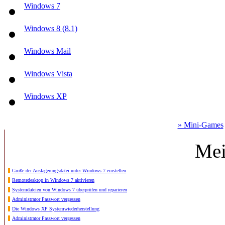
Windows 7
Windows 8 (8.1)
Windows Mail
Windows Vista
Windows XP
» Mini-Games
Mei
Größe der Auslagerungsdatei unter Windows 7 einstellen
Remotedesktop in Windows 7 aktivieren
Systemdateien von Windows 7 überprüfen und reparieren
Administrator Passwort vergessen
Die Windows XP Systemwiederherstellung
Administrator Passwort vergessen