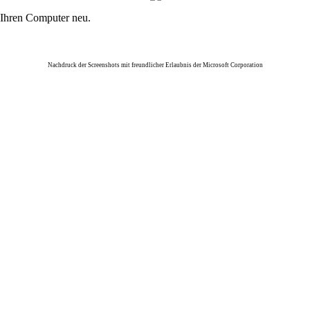
 Ihren Computer neu.
Nachdruck der Screenshots mit freundlicher Erlaubnis der Microsoft Corporation