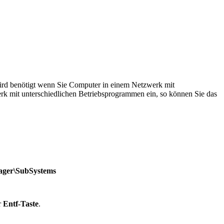
 wird benötigt wenn Sie Computer in einem Netzwerk mit
k mit unterschiedlichen Betriebsprogrammen ein, so können Sie das
ger\SubSystems
r
Entf-Taste
.