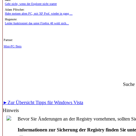
Geht nicht, wenn der Explorer nicht startet
Adam Pfitscher:
Habe meinen alten PC, mit XP Prof. wieder in gang ...
Hugenote:
Leider funktioniert das unter Firefox 48 wohl nich...
Partner:
Mini-PC-Tests
Suche
►Zur Übersicht Tipps für Windows Vista
Hinweis
Bevor Sie Änderungen an der Registry vornehmen, sollten Sie
Informationen zur Sicherung der Registry finden Sie unt