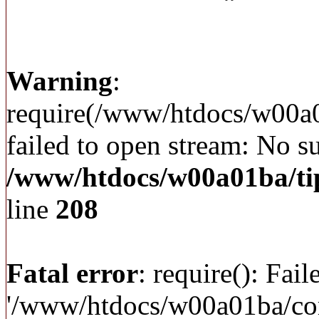
Warning
:
require(/www/htdocs/w00a
failed to open stream: No su
/www/htdocs/w00a01ba/ti
line
208
Fatal error
: require(): Fai
'/www/htdocs/w00a01ba/c