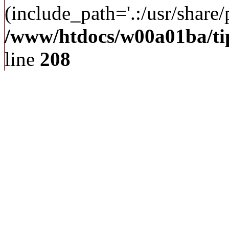
(include_path='.:/usr/share/p
/www/htdocs/w00a01ba/ti
line
208