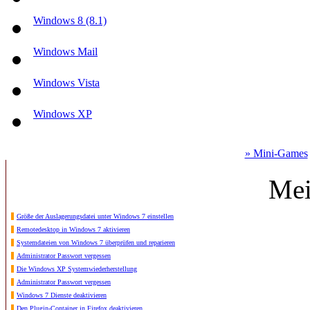
Windows 8 (8.1)
Windows Mail
Windows Vista
Windows XP
» Mini-Games
Mei
Größe der Auslagerungsdatei unter Windows 7 einstellen
Remotedesktop in Windows 7 aktivieren
Systemdateien von Windows 7 überprüfen und reparieren
Administrator Passwort vergessen
Die Windows XP Systemwiederherstellung
Administrator Passwort vergessen
Windows 7 Dienste deaktivieren
Den Plugin-Container in Firefox deaktivieren