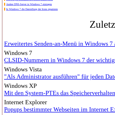
Andere DNS-Server in Windows 7 eintragen
In Windows 7 die Darstellung der Icons reparieren
Zulet
Erweitertes Senden-an-Menü in Windows 7 
Windows 7
CLSID-Nummern in Windows 7 der wichtigs
Windows Vista
"Als Administrator ausführen" für jeden Dat
Windows XP
Mit den System-PTEs das Speicherverhalten
Internet Explorer
Popups bestimmter Webseiten im Internet Ex