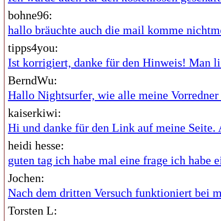
bohne96:
hallo bräuchte auch die mail komme nichtme
tipps4you:
Ist korrigiert, danke für den Hinweis! Man lie
BerndWu:
Hallo Nightsurfer, wie alle meine Vorredner i
kaiserkiwi:
Hi und danke für den Link auf meine Seite. A
heidi hesse:
guten tag ich habe mal eine frage ich habe ei
Jochen:
Nach dem dritten Versuch funktioniert bei mi
Torsten L: