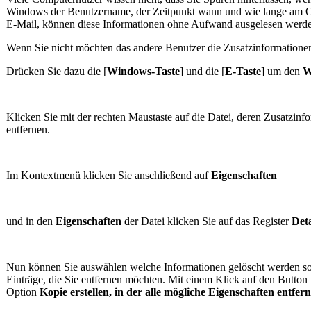
Windows der Benutzername, der Zeitpunkt wann und wie lange am Obje
E-Mail, können diese Informationen ohne Aufwand ausgelesen werd
Wenn Sie nicht möchten das andere Benutzer die Zusatzinformationen
Drücken Sie dazu die [
Windows-Taste
] und die [
E-Taste
] um den
W
Klicken Sie mit der rechten Maustaste auf die Datei, deren Zusatzi
entfernen.
Im Kontextmenü klicken Sie anschließend auf
Eigenschaften
und in den
Eigenschaften
der Datei klicken Sie auf das Register
Deta
Nun können Sie auswählen welche Informationen gelöscht werden so
Einträge, die Sie entfernen möchten. Mit einem Klick auf den Button
Option
Kopie erstellen, in der alle mögliche Eigenschaften entfern