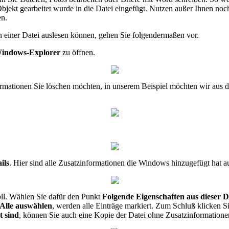
kt gearbeitet wurde in die Datei eingefügt. Nutzen außer Ihnen noch
en.
 einer Datei auslesen können, gehen Sie folgendermaßen vor.
indows-Explorer
zu öffnen.
nformationen Sie löschen möchten, in unserem Beispiel möchten wir au
ils
. Hier sind alle Zusatzinformationen die Windows hinzugefügt hat au
ll. Wählen Sie dafür den Punkt
Folgende Eigenschaften aus dieser D
Alle auswählen
, werden alle Einträge markiert. Zum Schluß klicken S
t sind
, können Sie auch eine Kopie der Datei ohne Zusatzinformationen