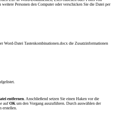
 weitere Personen den Computer oder verschicken Sie die Datei per
s der Word-Datei Tastenkombinationen.docx die Zusatzinformationen
fgelistet.
atei entfernen
. Anschließend setzen Sie einen Haken vor die
ie auf
OK
um den Vorgang auszuführen. Durch auswählen der
 erstellen.