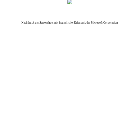
Nachdruck der Screenshots mit freundlicher Erlaubnis der Microsoft Corporation