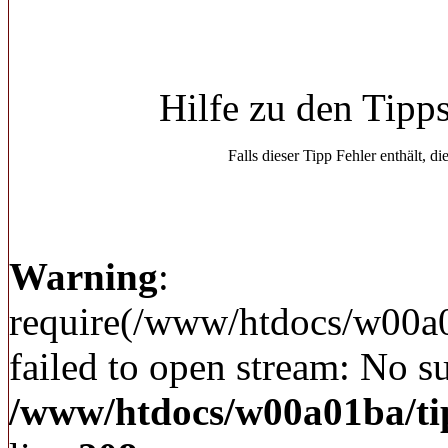
Hilfe zu den Tipp
Falls dieser Tipp Fehler enthält, di
Warning
:
require(/www/htdocs/w00a
failed to open stream: No su
/www/htdocs/w00a01ba/ti