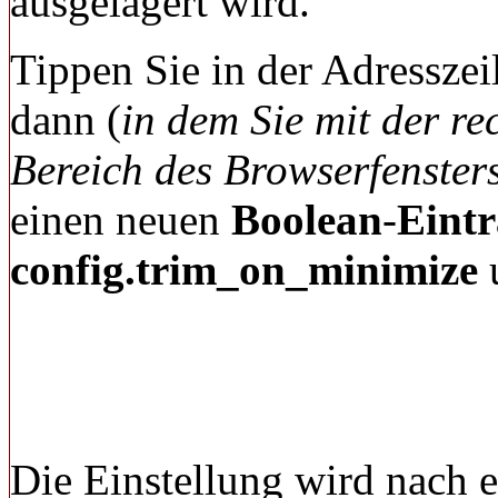
ausgelagert wird.
Tippen Sie in der Adresszei
dann (
in dem Sie mit der re
Bereich des Browserfensters
einen neuen
Boolean
-
Eint
config.trim_on_minimize
Die Einstellung wird nach 