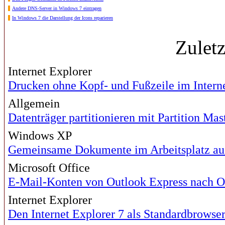
Andere DNS-Server in Windows 7 eintragen
In Windows 7 die Darstellung der Icons reparieren
Zulet
Internet Explorer
Drucken ohne Kopf- und Fußzeile im Interne
Allgemein
Datenträger partitionieren mit Partition Mas
Windows XP
Gemeinsame Dokumente im Arbeitsplatz au
Microsoft Office
E-Mail-Konten von Outlook Express nach O
Internet Explorer
Den Internet Explorer 7 als Standardbrowser