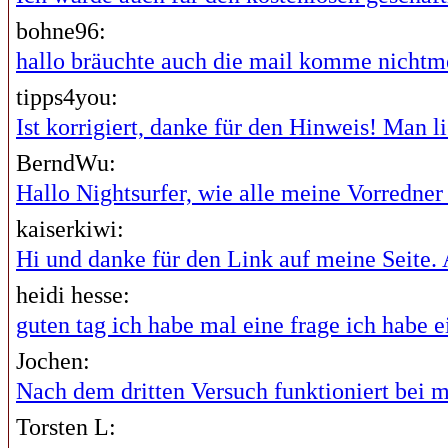
bohne96:
hallo bräuchte auch die mail komme nichtme
tipps4you:
Ist korrigiert, danke für den Hinweis! Man lie
BerndWu:
Hallo Nightsurfer, wie alle meine Vorredner i
kaiserkiwi:
Hi und danke für den Link auf meine Seite. A
heidi hesse:
guten tag ich habe mal eine frage ich habe ei
Jochen:
Nach dem dritten Versuch funktioniert bei mi
Torsten L: