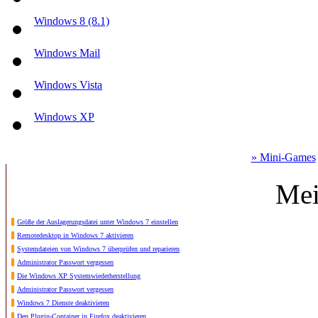
Windows 8 (8.1)
Windows Mail
Windows Vista
Windows XP
» Mini-Games
Mei
Größe der Auslagerungsdatei unter Windows 7 einstellen
Remotedesktop in Windows 7 aktivieren
Systemdateien von Windows 7 überprüfen und reparieren
Administrator Passwort vergessen
Die Windows XP Systemwiederherstellung
Administrator Passwort vergessen
Windows 7 Dienste deaktivieren
Den Plugin-Container in Firefox deaktivieren