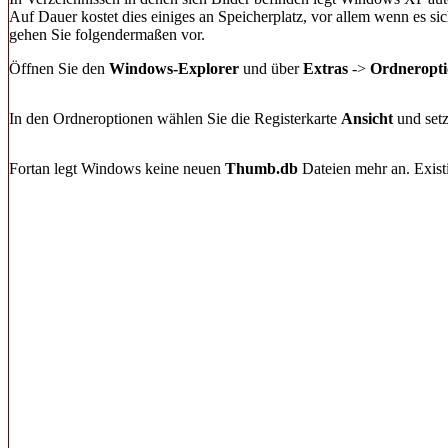
Auf Dauer kostet dies einiges an Speicherplatz, vor allem wenn es si
gehen Sie folgendermaßen vor.
Öffnen Sie den
Windows-Explorer
und über
Extras
->
Ordneropt
In den Ordneroptionen wählen Sie die Registerkarte
Ansicht
und set
Fortan legt Windows keine neuen
Thumb.db
Dateien mehr an. Exis