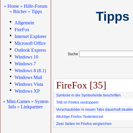
» Home
» Hilfe-Forum
» Bücher
» Tipps
Tipps 
Allgemein
FireFox
Internet Explorer
Microsoft Office
Outlook Express
Suche
Windows 10
Windows 7
Windows 8 (8.1)
Windows Mail
FireFox [35]
Windows Vista
Windows XP
Symbole in der Symbolleiste beschriften
» Mini-Games
» System
TAB im Firefox verdoppeln
Info
» Linkpartner
Vorschaubilder in neuen Tabs dauerhaft deaktiv
Wichtige Firefox Tastenkürzel
Zwei Seiten im Firefox vergleichen