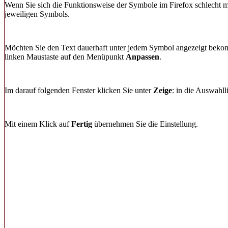
Wenn Sie sich die Funktionsweise der Symbole im Firefox schlecht 
jeweiligen Symbols.
Möchten Sie den Text dauerhaft unter jedem Symbol angezeigt bekomm
linken Maustaste auf den Menüpunkt
Anpassen
.
Im darauf folgenden Fenster klicken Sie unter
Zeige
: in die Auswahll
Mit einem Klick auf
Fertig
übernehmen Sie die Einstellung.