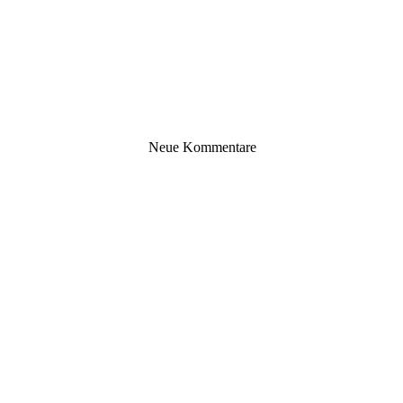
Neue Kommentare