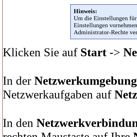
Hinweis:
Um die Einstellungen für
Einstellungen vornehmen
Administrator-Rechte ve
Klicken Sie auf
Start
->
Ne
In der
Netzwerkumgebung
Netzwerkaufgaben auf
Net
In den
Netzwerkverbindu
rechten Maustaste auf Ihre