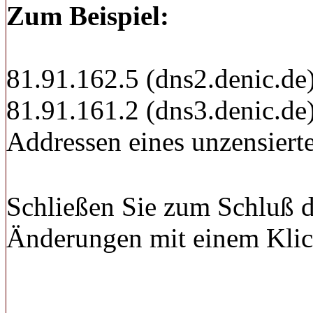
Zum Beispiel:
81.91.162.5 (dns2.denic.de
81.91.161.2 (dns3.denic.de)
Addressen eines unzensier
Schließen Sie zum Schluß di
Änderungen mit einem Kli