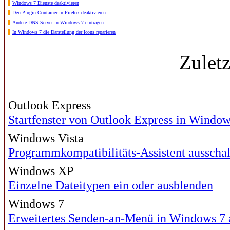
Windows 7 Dienste deaktivieren
Den Plugin-Container in Firefox deaktivieren
Andere DNS-Server in Windows 7 eintragen
In Windows 7 die Darstellung der Icons reparieren
Zulet
Outlook Express
Startfenster von Outlook Express in Windo
Windows Vista
Programmkompatibilitäts-Assistent ausscha
Windows XP
Einzelne Dateitypen ein oder ausblenden
Windows 7
Erweitertes Senden-an-Menü in Windows 7 