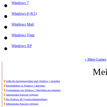
Windows 7
Windows 8 (8.1)
Windows Mail
Windows Vista
Windows XP
» Mini-Games
Mei
Größe der Auslagerungsdatei unter Windows 7 einstellen
Remotedesktop in Windows 7 aktivieren
Systemdateien von Windows 7 überprüfen und reparieren
Administrator Passwort vergessen
Die Windows XP Systemwiederherstellung
Administrator Passwort vergessen