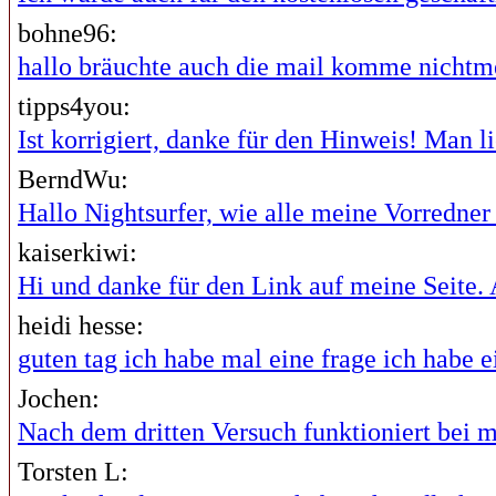
bohne96:
hallo bräuchte auch die mail komme nichtme
tipps4you:
Ist korrigiert, danke für den Hinweis! Man lie
BerndWu:
Hallo Nightsurfer, wie alle meine Vorredner i
kaiserkiwi:
Hi und danke für den Link auf meine Seite. A
heidi hesse:
guten tag ich habe mal eine frage ich habe ei
Jochen:
Nach dem dritten Versuch funktioniert bei mi
Torsten L: