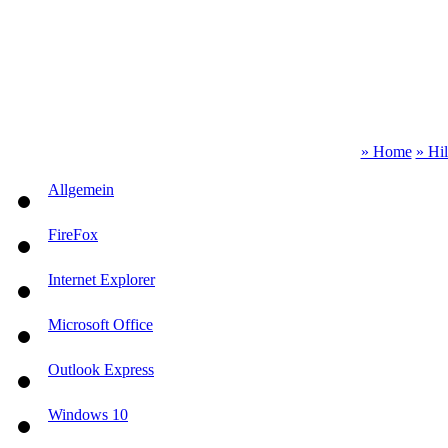
» Home
» Hi
Allgemein
FireFox
Internet Explorer
Microsoft Office
Outlook Express
Windows 10