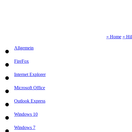
» Home
» Hi
Allgemein
FireFox
Internet Explorer
Microsoft Office
Outlook Express
Windows 10
Windows 7