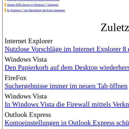
Andere DNS-Server in Windows 7 eintragen
In Windows 7 die Darstellung der Icons reparieren
Zulet
Internet Explorer
Nutzlose Vorschläge im Internet Explorer 8 
Windows Vista
Den Papierkorb auf dem Desktop wiederhers
FireFox
Suchergebnisse immer im neuen Tab öffnen
Windows Vista
In Windows Vista die Firewall mittels Verk
Outlook Express
Kontoeinstellungen in Outlook Express schü