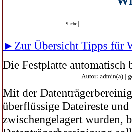
Wi
Suche
►Zur Übersicht Tipps für
Die Festplatte automatisch 
Autor: admin(a) | 
Mit der Datenträgerberein
überflüssige Dateireste und 
zwischengelagert wurden, be