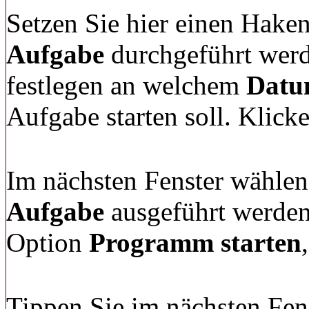
Setzen Sie hier einen Hake
Aufgabe
durchgeführt werd
festlegen an welchem
Dat
Aufgabe starten soll. Klick
Im nächsten Fenster wählen 
Aufgabe
ausgeführt werden 
Option
Programm starten
Tippen Sie im nächsten Fen