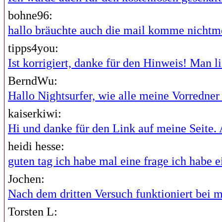
bohne96:
hallo bräuchte auch die mail komme nichtme
tipps4you:
Ist korrigiert, danke für den Hinweis! Man lie
BerndWu:
Hallo Nightsurfer, wie alle meine Vorredner i
kaiserkiwi:
Hi und danke für den Link auf meine Seite. A
heidi hesse:
guten tag ich habe mal eine frage ich habe ei
Jochen:
Nach dem dritten Versuch funktioniert bei mi
Torsten L: