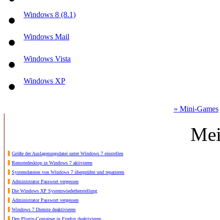
Windows 8 (8.1)
Windows Mail
Windows Vista
Windows XP
» Mini-Games
Mei
Größe der Auslagerungsdatei unter Windows 7 einstellen
Remotedesktop in Windows 7 aktivieren
Systemdateien von Windows 7 überprüfen und reparieren
Administrator Passwort vergessen
Die Windows XP Systemwiederherstellung
Administrator Passwort vergessen
Windows 7 Dienste deaktivieren
Den Plugin-Container in Firefox deaktivieren