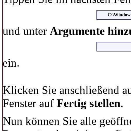
C:\Windows
und unter
Argumente hinzu
ein.
Klicken Sie anschließend a
Fenster auf
Fertig stellen
.
Nun können Sie alle geöffne