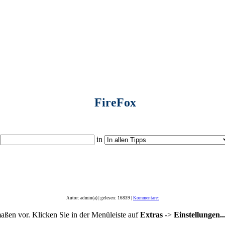
FireFox
in
Autor: admin(a) | gelesen: 16839 |
Kommentare:
ßen vor. Klicken Sie in der Menüleiste auf
Extras
->
Einstellungen..