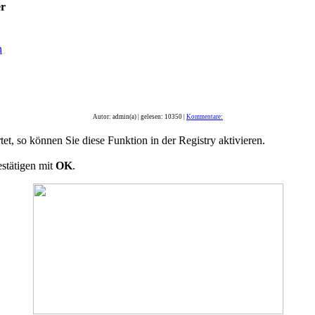
er
n
Autor: admin(a) | gelesen: 10350 |
Kommentare:
tet, so können Sie diese Funktion in der Registry aktivieren.
stätigen mit
OK
.