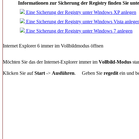
Informationen zur Sicherung der Registry finden Sie unt
Eine Sicherung der Registry unter Windows XP anlegen
Eine Sicherung der Registry unter Windows Vista anlege
Eine Sicherung der Registry unter Windows 7 anlegen
Internet Explorer 6 immer im Vollbildmodus öffnen
Möchten Sie das der Internet-Explorer immer im
Vollbild-Modus
star
Klicken Sie auf
Start
->
Ausführen
.
Geben Sie
regedit
ein und be