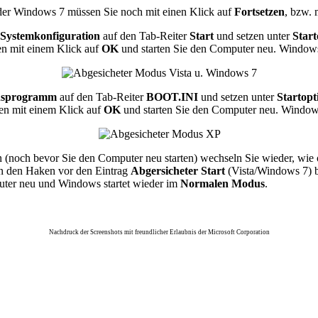
er Windows 7 müssen Sie noch mit einen Klick auf
Fortsetzen
, bzw. 
Systemkonfiguration
auf den Tab-Reiter
Start
und setzen unter
Start
gen mit einem Klick auf
OK
und starten Sie den Computer neu. Windows
onsprogramm
auf den Tab-Reiter
BOOT.INI
und setzen unter
Startopt
ngen mit einem Klick auf
OK
und starten Sie den Computer neu. Windows
 (noch bevor Sie den Computer neu starten) wechseln Sie wieder, wie 
 den Haken vor den Eintrag
Abgersicheter Start
(Vista/Windows 7) 
uter neu und Windows startet wieder im
Normalen Modus
.
Nachdruck der Screenshots mit freundlicher Erlaubnis der Microsoft Corporation