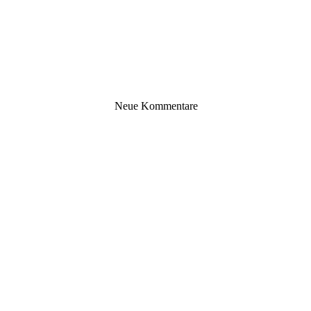
Neue Kommentare