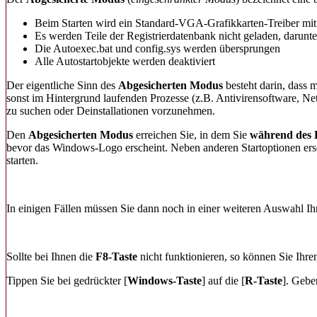
Beim Starten wird ein Standard-VGA-Grafikkarten-Treiber mit
Es werden Teile der Registrierdatenbank nicht geladen, darunt
Die Autoexec.bat und config.sys werden übersprungen
Alle Autostartobjekte werden deaktiviert
Der eigentliche Sinn des
Abgesicherten Modus
besteht darin, dass
sonst im Hintergrund laufenden Prozesse (z.B. Antivirensoftware, Netz
zu suchen oder Deinstallationen vorzunehmen.
Den
Abgesicherten Modus
erreichen Sie, in dem Sie
während des 
bevor das Windows-Logo erscheint. Neben anderen Startoptionen ersc
starten.
In einigen Fällen müssen Sie dann noch in einer weiteren Auswahl I
Sollte bei Ihnen die
F8-Taste
nicht funktionieren, so können Sie Ih
Tippen Sie bei gedrückter [
Windows-Taste
] auf die [
R-Taste
]. Gebe