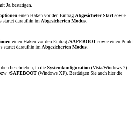
mit
Ja
bestätigen.
optionen
einen Haken vor den Eintrag
Abgesicheter Start
sowie
 startet daraufhin im
Abgesicherten Modus
.
ionen
einen Haken vor den Eintrag
/SAFEBOOT
sowie einen Punkt
 startet daraufhin im
Abgesicherten Modus
.
oben beschrieben, in die
Systemkonfiguration
(Vista/Windows 7)
bzw.
/SAFEBOOT
(Windows XP). Bestätigen Sie auch hier die