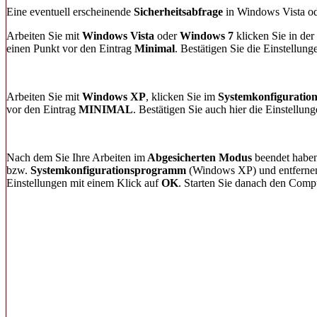
Eine eventuell erscheinende
Sicherheitsabfrage
in Windows Vista od
Arbeiten Sie mit
Windows Vista
oder
Windows 7
klicken Sie in der
einen Punkt vor den Eintrag
Minimal
. Bestätigen Sie die Einstellun
Arbeiten Sie mit
Windows XP
,
klicken Sie im
Systemkonfigurati
vor den Eintrag
MINIMAL
. Bestätigen Sie auch hier die Einstellu
Nach dem Sie Ihre Arbeiten im
Abgesicherten Modus
beendet haben
bzw.
Systemkonfigurationsprogramm
(Windows XP) und entfernen
Einstellungen mit einem Klick auf
OK
. Starten Sie danach den Comp