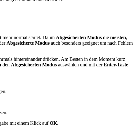
 mehr normal startet. Da im
Abgesicherten Modus
die
meisten
,
 der
Abgesicherte Modus
auch besonders geeignet um nach Fehlern
rmals hintereinander drücken. Am Besten in dem Moment kurz
n
den
Abgesicherten Modus
auswählen und mit der
Enter-Taste
gen.
zen.
ngabe mit einem Klick auf
OK
.