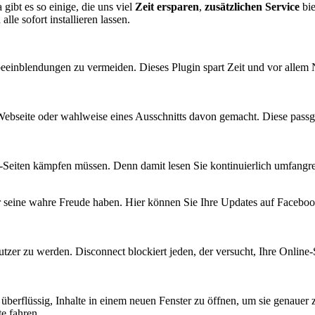
ibt es so einige, die uns viel
Zeit ersparen
,
zusätzlichen Service
bie
lle sofort installieren lassen.
beeinblendungen zu vermeiden. Dieses Plugin spart Zeit und vor allem Ne
ebseite oder wahlweise eines Ausschnitts davon gemacht. Diese passge
ne-Seiten kämpfen müssen. Denn damit lesen Sie kontinuierlich umfangre
er seine wahre Freude haben. Hier können Sie Ihre Updates auf Faceboo
utzer zu werden. Disconnect blockiert jeden, der versucht, Ihre Online
 überflüssig, Inhalte in einem neuen Fenster zu öffnen, um sie genauer 
e fahren.