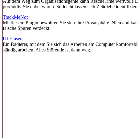
Auf dem Weg zum Organisationsgenie kann RescueTime wertvolle Dien
produktiv Sie dabei waren. So leicht lassen sich Zeitdiebe identifizier
TrackMeNot
Mit diesem Plugin bewahren Sie sich Ihre Privatsphäre. Niemand kan
falsche Spuren verdeckt.
UI Eraser
Ein Radierer, mit dem Sie sich das Arbeiten am Computer komfortabler
ständig arbeiten. Alles Störende ist dann weg.