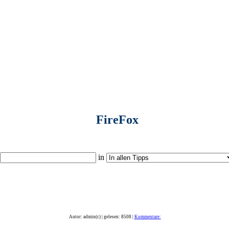
FireFox
in
Autor: admin(c) | gelesen: 8508 |
Kommentare: