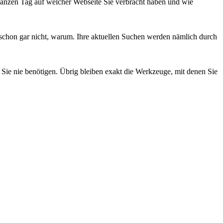
ganzen Tag auf welcher Webseite Sie verbracht haben und wie
schon gar nicht, warum. Ihre aktuellen Suchen werden nämlich durch
 Sie nie benötigen. Übrig bleiben exakt die Werkzeuge, mit denen Sie