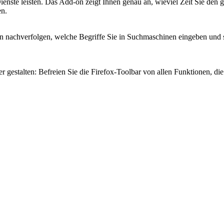
ste leisten. Das Add-on zeigt Ihnen genau an, wieviel Zeit Sie den 
en.
n nachverfolgen, welche Begriffe Sie in Suchmaschinen eingeben und 
 gestalten: Befreien Sie die Firefox-Toolbar von allen Funktionen, die