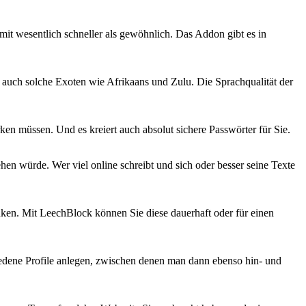
amit wesentlich schneller als gewöhnlich. Das Addon gibt es in
 auch solche Exoten wie Afrikaans und Zulu. Die Sprachqualität der
ken müssen. Und es kreiert auch absolut sichere Passwörter für Sie.
n würde. Wer viel online schreibt und sich oder besser seine Texte
enken. Mit LeechBlock können Sie diese dauerhaft oder für einen
hiedene Profile anlegen, zwischen denen man dann ebenso hin- und