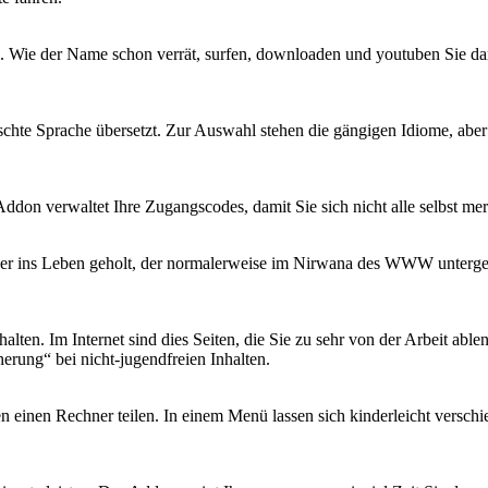
eren. Wie der Name schon verrät, surfen, downloaden und youtuben Sie d
chte Sprache übersetzt. Zur Auswahl stehen die gängigen Idiome, aber
Addon verwaltet Ihre Zugangscodes, damit Sie sich nicht alle selbst mer
eder ins Leben geholt, der normalerweise im Nirwana des WWW untergehe
alten. Im Internet sind dies Seiten, die Sie zu sehr von der Arbeit abl
herung“ bei nicht-jugendfreien Inhalten.
n einen Rechner teilen. In einem Menü lassen sich kinderleicht versc