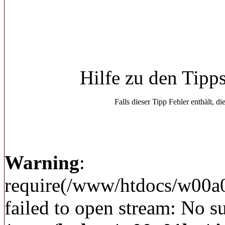
Hilfe zu den Tipp
Falls dieser Tipp Fehler enthält, di
Warning
:
require(/www/htdocs/w00a
failed to open stream: No su