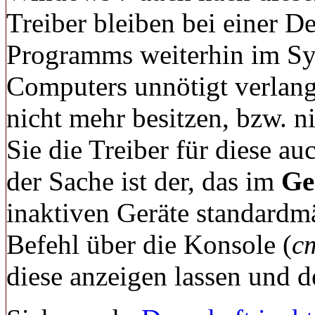
Treiber bleiben bei einer D
Programms weiterhin im Sys
Computers unnötigt verlan
nicht mehr besitzen, bzw. n
Sie die Treiber für diese au
der Sache ist der, das im
Ge
inaktiven Geräte standardm
Befehl über die Konsole (
c
diese anzeigen lassen und de