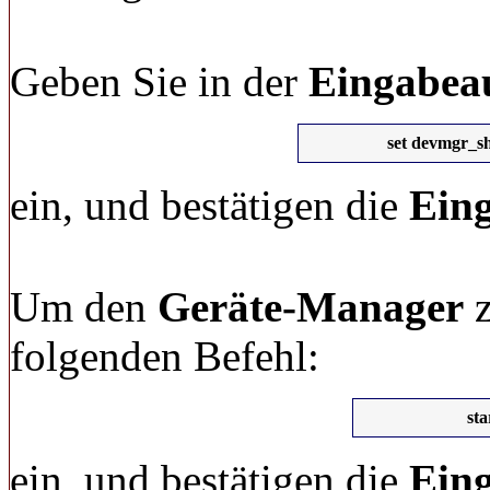
Geben Sie in der
Eingabea
set devmgr_s
ein, und bestätigen die
Ein
Um den
Geräte-Manager
z
folgenden Befehl:
st
ein, und bestätigen die
Ein