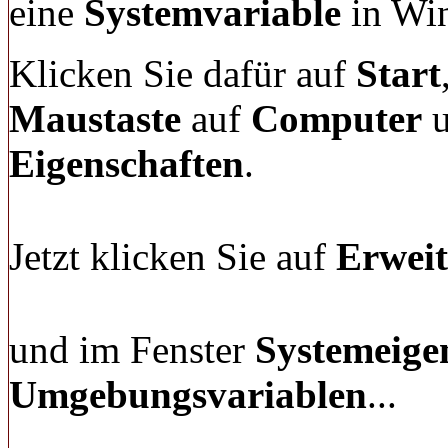
eine
Systemvariable
in Win
Klicken Sie dafür auf
Start
Maustaste
auf
Computer
u
Eigenschaften
.
Jetzt klicken Sie auf
Erweit
und im Fenster
Systemeige
Umgebungsvariablen
...