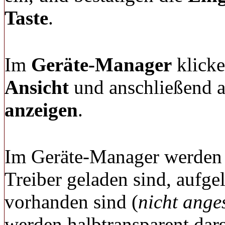
Taste
.
Im
Geräte-Manager
klicke
Ansicht
und anschließend 
anzeigen
.
Im Geräte-Manager werden d
Treiber geladen sind, aufgel
vorhanden sind (
nicht ange
werden halbtransparent darg