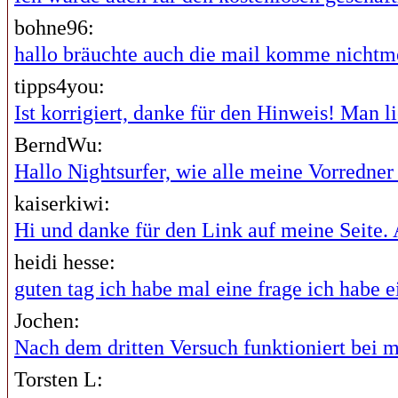
bohne96:
hallo bräuchte auch die mail komme nichtme
tipps4you:
Ist korrigiert, danke für den Hinweis! Man lie
BerndWu:
Hallo Nightsurfer, wie alle meine Vorredner i
kaiserkiwi:
Hi und danke für den Link auf meine Seite. A
heidi hesse:
guten tag ich habe mal eine frage ich habe ei
Jochen:
Nach dem dritten Versuch funktioniert bei mi
Torsten L: