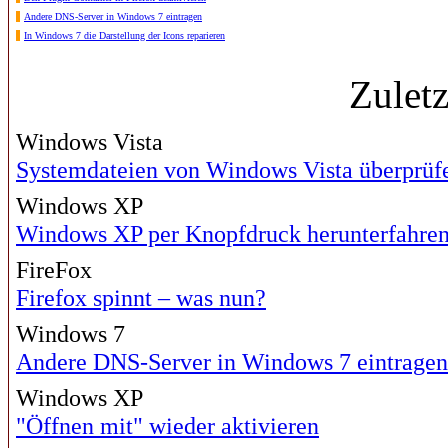
Andere DNS-Server in Windows 7 eintragen
In Windows 7 die Darstellung der Icons reparieren
Zulet
Windows Vista
Systemdateien von Windows Vista überprüfe
Windows XP
Windows XP per Knopfdruck herunterfahre
FireFox
Firefox spinnt – was nun?
Windows 7
Andere DNS-Server in Windows 7 eintragen
Windows XP
"Öffnen mit" wieder aktivieren