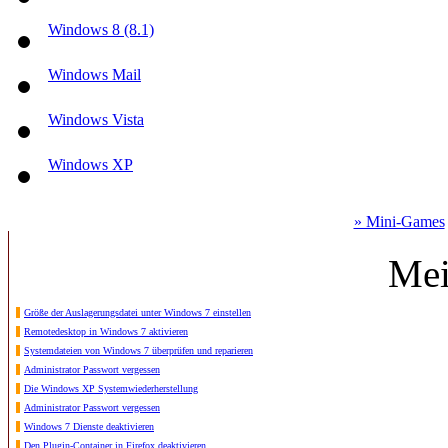
Windows 8 (8.1)
Windows Mail
Windows Vista
Windows XP
» Mini-Games
Mei
Größe der Auslagerungsdatei unter Windows 7 einstellen
Remotedesktop in Windows 7 aktivieren
Systemdateien von Windows 7 überprüfen und reparieren
Administrator Passwort vergessen
Die Windows XP Systemwiederherstellung
Administrator Passwort vergessen
Windows 7 Dienste deaktivieren
Den Plugin-Container in Firefox deaktivieren