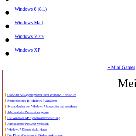
Windows 8 (8.1)
Windows Mail
Windows Vista
Windows XP
» Mini-Games
Mei
Größe der Auslagerungsdatei unter Windows 7 einstellen
Remotedesktop in Windows 7 aktivieren
Systemdateien von Windows 7 überprüfen und reparieren
Administrator Passwort vergessen
Die Windows XP Systemwiederherstellung
Administrator Passwort vergessen
Windows 7 Dienste deaktivieren
Den Plugin-Container in Firefox deaktivieren