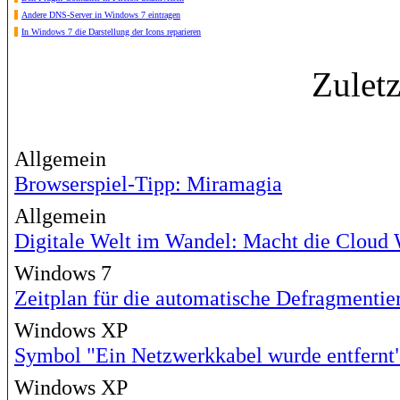
Andere DNS-Server in Windows 7 eintragen
In Windows 7 die Darstellung der Icons reparieren
Zulet
Allgemein
Browserspiel-Tipp: Miramagia
Allgemein
Digitale Welt im Wandel: Macht die Cloud
Windows 7
Zeitplan für die automatische Defragmenti
Windows XP
Symbol "Ein Netzwerkkabel wurde entfernt"
Windows XP