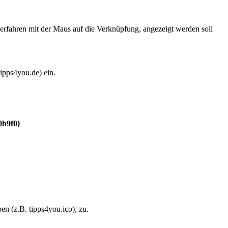
berfahren mit der Maus auf die Verknüpfung, angezeigt werden soll
tipps4you.de) ein.
b9f0}
en (z.B. tipps4you.ico), zu.