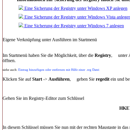
Eine Sicherung der Registry unter Windows XP anlegen
Eine Sicherung der Registry unter Windows Vista anlege
Eine Sicherung der Registry unter Windows 7 anlegen
Eigene Verknüpfung unter Ausführen im Startmenü
Im Startmenü haben Sie die Möglichkeit, über die
Registry
,
unter
öffnen.
siehe auch:
Eintrag hinzufügen oder entfernen mit Hilfe einer .reg Datei
Klicken Sie auf
Start
->
Ausführen
,
geben Sie
regedit
ein und be
Gehen Sie im Registry-Editor zum Schlüssel
HKEY
In diesem Schlüssel müssen Sie nun mit der rechten Maustaste in das 