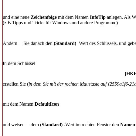
und eine neue
Zeichenfolge
mit dem Namen
InfoTip
anlegen. Als We
(z.B.Tipps und Tricks für Windows und andere Programme
)
.
Ändern
Sie danach den
(Standard)
-Wert des Schlüssels, und geb
In dem Schlüssel
{HKE
erstellen Sie (
in dem Sie mit der rechten Maustaste auf {2559a1f6-21
mit dem Namen
DefaultIcon
und weisen
dem (
Standard)
-Wert im rechten Fenster den
Namen