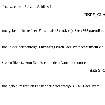
Jetzt wechseln Sie zum Schlüssel
HKEY_CLASS
und geben
im rechten Fenster als
(Standard
) -Wert
%SystemRoo
und in der Zeichenfolge
ThreadingModel
den Wert
Apartment
ein.
Gehen Sie jetzt zum Schlüssel mit dem Namen
Instance
HKEY_CLA
und geben im rechten Fenster der Zeichenfolge
CLSID
den Wert