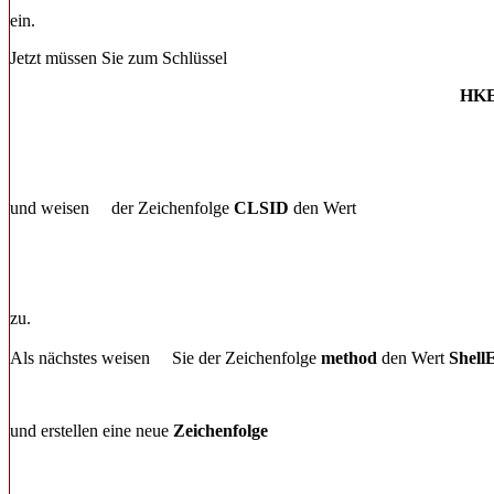
ein.
Jetzt müssen Sie zum Schlüssel
HKE
und weisen
der Zeichenfolge
CLSID
den Wert
zu.
Als nächstes weisen
Sie der Zeichenfolge
method
den Wert
Shell
und erstellen eine neue
Zeichenfolge