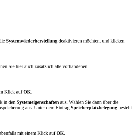
die
Systemwiederherstellung
deaktivieren möchten, und klicken
nen Sie hier auch zusätzlich alle vorhandenen
em Klick auf
OK
.
k in den
Systemeigenschaften
aus. Wählen Sie dann über die
enspeicherung aus. Unter dem Eintrag
Speicherplatzbelegung
besteht
benfalls mit einem Klick auf
OK
.