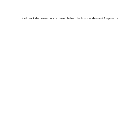
Nachdruck der Screenshots mit freundlicher Erlaubnis der Microsoft Corporation