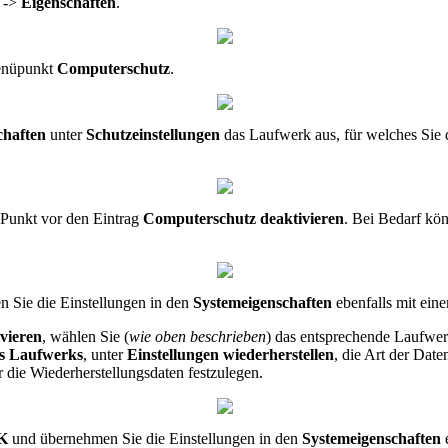
->
Eigenschaften
.
enüpunkt
Computerschutz
.
chaften
unter
Schutzeinstellungen
das Laufwerk aus, für welches Sie 
 Punkt vor den Eintrag
Computerschutz deaktivieren
. Bei Bedarf kön
 Sie die Einstellungen in den
Systemeigenschaften
ebenfalls mit ein
ivieren
, wählen Sie (
wie oben beschrieben
) das entsprechende Laufwer
es Laufwerks
, unter
Einstellungen wiederherstellen
, die Art der Dat
r die Wiederherstellungsdaten festzulegen.
K
und übernehmen Sie die Einstellungen in den
Systemeigenschaften
e