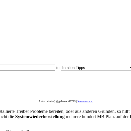
in
Autor: admin(c) | gelesen: 69725 |
Kommentare:
stallierte Treiber Probleme bereiten, oder aus anderen Gründen, so hilft
ucht die
Systemwiederherstellung
mehrere hundert MB Platz auf der Fe