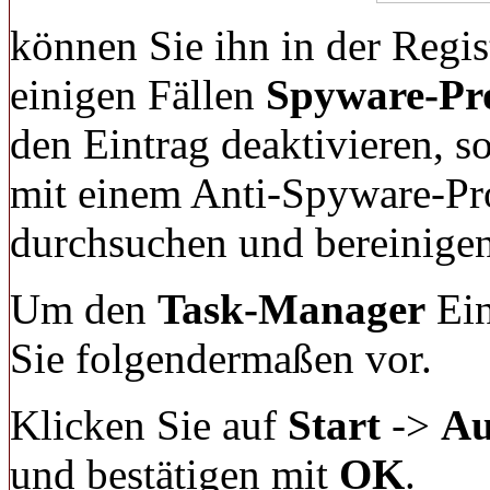
können Sie ihn in der Regis
einigen Fällen
Spyware-P
den Eintrag deaktivieren, 
mit einem Anti-Spyware-P
durchsuchen und bereinigen
Um den
Task-Manager
Ein
Sie folgendermaßen vor.
Klicken Sie auf
Start
->
Au
und bestätigen mit
OK
.