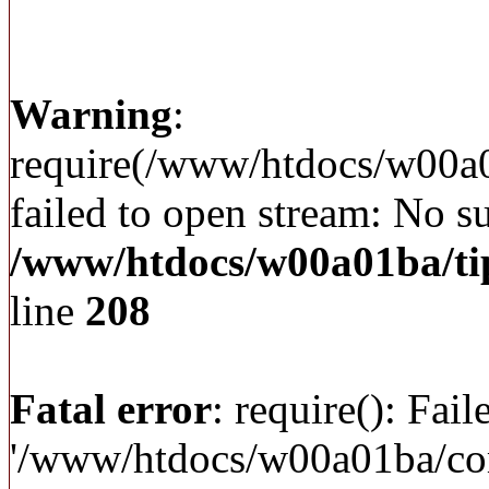
Warning
:
require(/www/htdocs/w00a
failed to open stream: No su
/www/htdocs/w00a01ba/ti
line
208
Fatal error
: require(): Fai
'/www/htdocs/w00a01ba/c