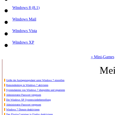
Windows 8 (8.1)
Windows Mail
Windows Vista
Windows XP
» Mini-Games
Mei
Größe der Auslagerungsdatei unter Windows 7 einstellen
Remotedesktop in Windows 7 aktivieren
Systemdateien von Windows 7 überprüfen und reparieren
Administrator Passwort vergessen
Die Windows XP Systemwiederherstellung
Administrator Passwort vergessen
Windows 7 Dienste deaktivieren
Den Plugin-Container in Firefox deaktivieren