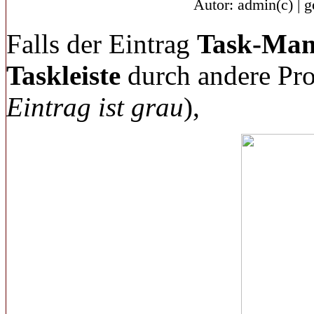
Autor: admin(c) | 
Falls der Eintrag
Task-Man
Taskleiste
durch andere Pro
Eintrag ist grau
),