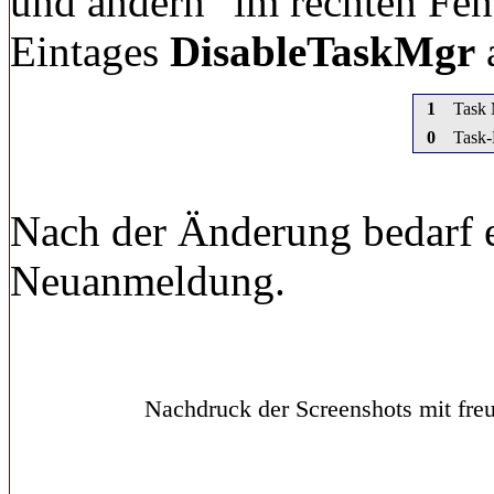
und ändern
im rechten Fen
Eintages
DisableTaskMgr
1
Task 
0
Task-
Nach der Änderung bedarf e
Neuanmeldung.
Nachdruck der Screenshots mit freu