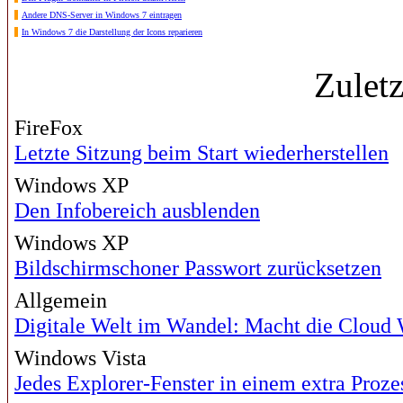
Andere DNS-Server in Windows 7 eintragen
In Windows 7 die Darstellung der Icons reparieren
Zulet
FireFox
Letzte Sitzung beim Start wiederherstellen
Windows XP
Den Infobereich ausblenden
Windows XP
Bildschirmschoner Passwort zurücksetzen
Allgemein
Digitale Welt im Wandel: Macht die Cloud
Windows Vista
Jedes Explorer-Fenster in einem extra Proze