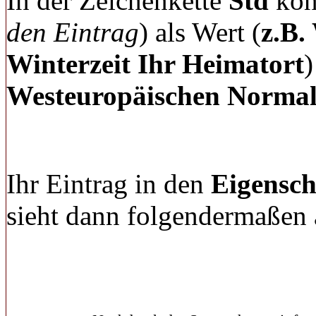
In der Zeichenkette
Std
kön
den Eintrag
) als Wert (
z.B.
Winterzeit Ihr Heimatort
)
Westeuropäischen
Normal
Ihr Eintrag in den
Eigensch
sieht dann folgendermaßen 