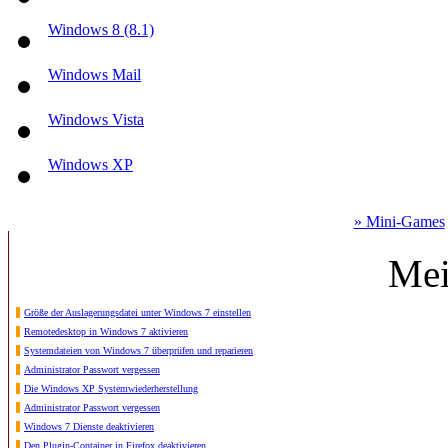
Windows 8 (8.1)
Windows Mail
Windows Vista
Windows XP
» Mini-Games
Mei
Größe der Auslagerungsdatei unter Windows 7 einstellen
Remotedesktop in Windows 7 aktivieren
Systemdateien von Windows 7 überprüfen und reparieren
Administrator Passwort vergessen
Die Windows XP Systemwiederherstellung
Administrator Passwort vergessen
Windows 7 Dienste deaktivieren
Den Plugin-Container in Firefox deaktivieren