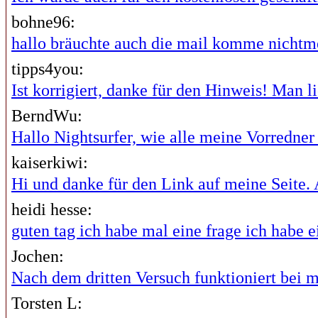
bohne96:
hallo bräuchte auch die mail komme nichtme
tipps4you:
Ist korrigiert, danke für den Hinweis! Man lie
BerndWu:
Hallo Nightsurfer, wie alle meine Vorredner i
kaiserkiwi:
Hi und danke für den Link auf meine Seite. A
heidi hesse:
guten tag ich habe mal eine frage ich habe ei
Jochen:
Nach dem dritten Versuch funktioniert bei mi
Torsten L: