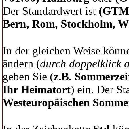
Der Standardwert ist
(GTM 
Bern, Rom, Stockholm, W
In der gleichen Weise könn
ändern (
durch doppelklick 
geben Sie (
z.B. Sommerze
Ihr Heimatort
) ein. Der St
Westeuropäischen
Sommer