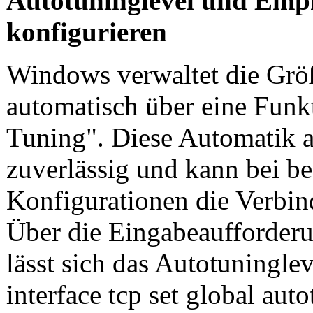
Autotuninglevel und Emp
konfigurieren
Windows verwaltet die Grö
automatisch über eine Fun
Tuning". Diese Automatik ar
zuverlässig und kann bei b
Konfigurationen die Verbin
Über die Eingabeaufforderu
lässt sich das Autotuningle
interface tcp set global aut