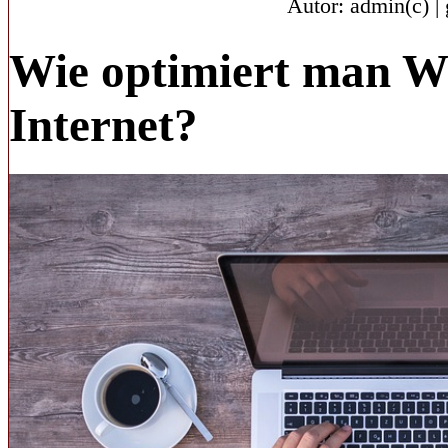
Autor: admin(c) | 
Wie optimiert man Wi
Internet?