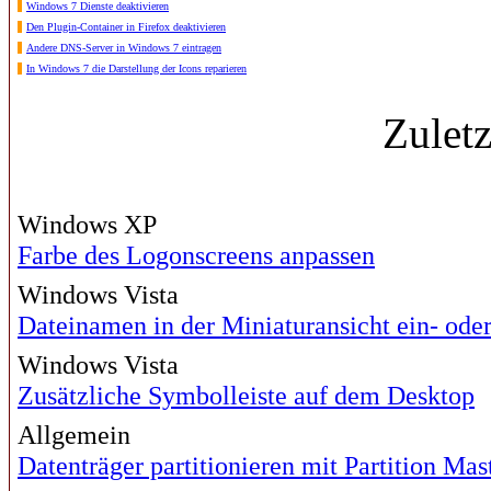
Windows 7 Dienste deaktivieren
Den Plugin-Container in Firefox deaktivieren
Andere DNS-Server in Windows 7 eintragen
In Windows 7 die Darstellung der Icons reparieren
Zulet
Windows XP
Farbe des Logonscreens anpassen
Windows Vista
Dateinamen in der Miniaturansicht ein- ode
Windows Vista
Zusätzliche Symbolleiste auf dem Desktop
Allgemein
Datenträger partitionieren mit Partition Mas