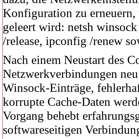
Konfiguration zu erneuern
geleert wird: netsh winsock r
/release, ipconfig /renew so
Nach einem Neustart des C
Netzwerkverbindungen neu 
Winsock-Einträge, fehlerha
korrupte Cache-Daten werde
Vorgang behebt erfahrungsg
softwareseitigen Verbindu