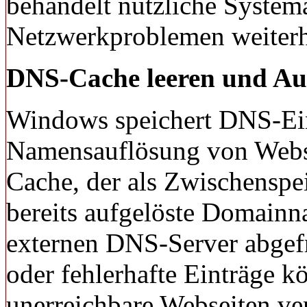
behandelt nützliche System
Netzwerkproblemen weiterh
DNS-Cache leeren und Auf
Windows speichert DNS-Eint
Namensauflösung von Websei
Cache, der als Zwischenspei
bereits aufgelöste Domainn
externen DNS-Server abgefr
oder fehlerhafte Einträge 
unerreichbare Webseiten ve