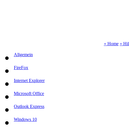
» Home
» Hi
Allgemein
FireFox
Internet Explorer
Microsoft Office
Outlook Express
Windows 10