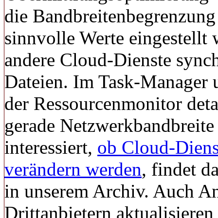
die Bandbreitenbegrenzung
sinnvolle Werte eingestell
andere Cloud-Dienste synch
Dateien. Im Task-Manager u
der Ressourcenmonitor deta
gerade Netzwerkbandbreite 
interessiert,
ob Cloud-Diens
verändern werden
, findet 
in unserem Archiv. Auch A
Drittanbietern aktualisiere