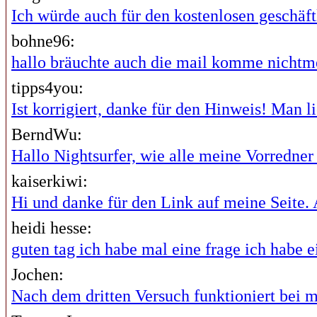
Ich würde auch für den kostenlosen geschäftl
bohne96:
hallo bräuchte auch die mail komme nichtme
tipps4you:
Ist korrigiert, danke für den Hinweis! Man lie
BerndWu:
Hallo Nightsurfer, wie alle meine Vorredner i
kaiserkiwi:
Hi und danke für den Link auf meine Seite. A
heidi hesse:
guten tag ich habe mal eine frage ich habe ei
Jochen:
Nach dem dritten Versuch funktioniert bei mi