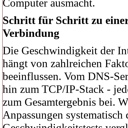
Computer ausmacht.
Schritt für Schritt zu ein
Verbindung
Die Geschwindigkeit der I
hängt von zahlreichen Fakto
beeinflussen. Vom DNS-Ser
hin zum TCP/IP-Stack - jede
zum Gesamtergebnis bei. W
Anpassungen systematisch 
Geschwindigkeitstests vergl