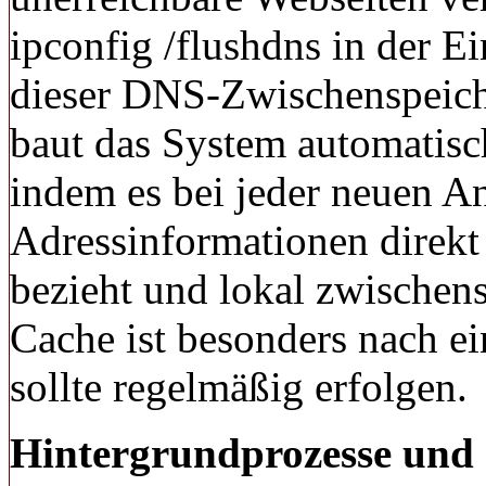
ipconfig /flushdns in der E
dieser DNS-Zwischenspeiche
baut das System automatis
indem es bei jeder neuen An
Adressinformationen direk
bezieht und lokal zwischen
Cache ist besonders nach e
sollte regelmäßig erfolgen.
Hintergrundprozesse und 