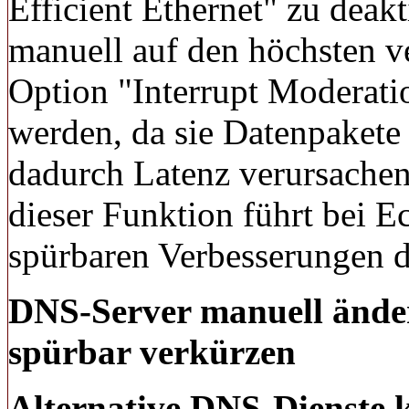
Efficient Ethernet" zu deak
manuell auf den höchsten v
Option "Interrupt Moderatio
werden, da sie Datenpakete 
dadurch Latenz verursachen
dieser Funktion führt bei 
spürbaren Verbesserungen d
DNS-Server manuell änder
spürbar verkürzen
Alternative DNS-Dienste k