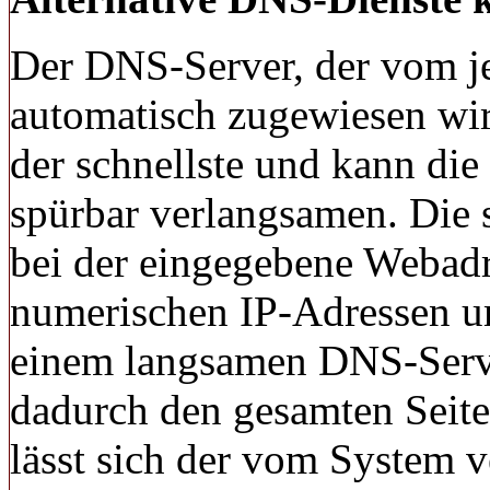
Der DNS-Server, der vom je
automatisch zugewiesen wird
der schnellste und kann di
spürbar verlangsamen. Die
bei der eingegebene Webadr
numerischen IP-Adressen u
einem langsamen DNS-Serve
dadurch den gesamten Seit
lässt sich der vom System 