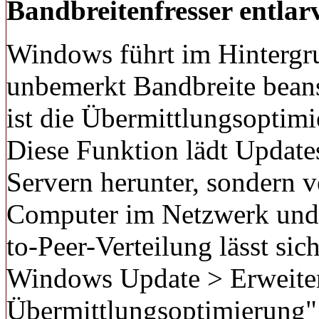
Bandbreitenfresser entlar
Windows führt im Hintergru
unbemerkt Bandbreite beans
ist die Übermittlungsopti
Diese Funktion lädt Update
Servern herunter, sondern ve
Computer im Netzwerk und s
to-Peer-Verteilung lässt sic
Windows Update > Erweiter
Übermittlungsoptimierung" d