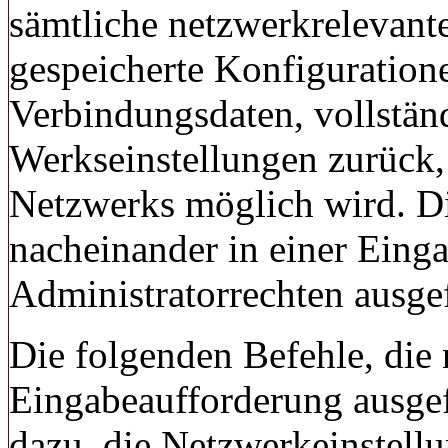
sämtliche netzwerkrelevan
gespeicherte Konfiguration
Verbindungsdaten, vollständ
Werkseinstellungen zurück, 
Netzwerks möglich wird. D
nacheinander in einer Eing
Administratorrechten ausge
Die folgenden Befehle, die 
Eingabeaufforderung ausgef
dazu, die Netzwerkeinstell