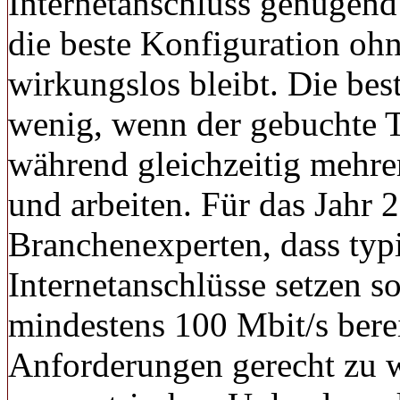
Internetanschluss genügend B
die beste Konfiguration oh
wirkungslos bleibt. Die be
wenig, wenn der gebuchte Ta
während gleichzeitig mehre
und arbeiten. Für das Jahr
Branchenexperten, dass typ
Internetanschlüsse setzen s
mindestens 100 Mbit/s berei
Anforderungen gerecht zu w