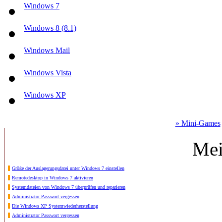
Windows 7
Windows 8 (8.1)
Windows Mail
Windows Vista
Windows XP
» Mini-Games
Mei
Größe der Auslagerungsdatei unter Windows 7 einstellen
Remotedesktop in Windows 7 aktivieren
Systemdateien von Windows 7 überprüfen und reparieren
Administrator Passwort vergessen
Die Windows XP Systemwiederherstellung
Administrator Passwort vergessen