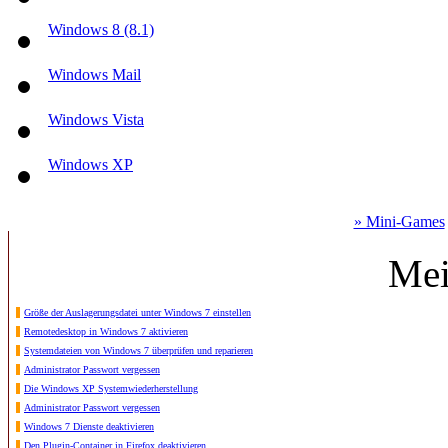
Windows 8 (8.1)
Windows Mail
Windows Vista
Windows XP
» Mini-Games
Mei
Größe der Auslagerungsdatei unter Windows 7 einstellen
Remotedesktop in Windows 7 aktivieren
Systemdateien von Windows 7 überprüfen und reparieren
Administrator Passwort vergessen
Die Windows XP Systemwiederherstellung
Administrator Passwort vergessen
Windows 7 Dienste deaktivieren
Den Plugin-Container in Firefox deaktivieren