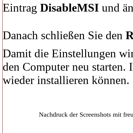
Eintrag
DisableMSI
und än
Danach schließen Sie den
R
Damit die Einstellungen wi
den Computer neu starten. 
wieder installieren können.
Nachdruck der Screenshots mit freu