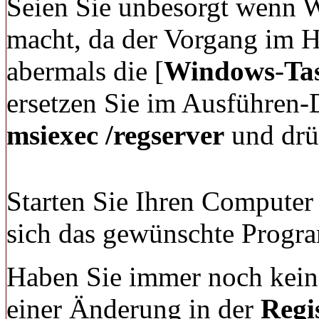
Seien Sie unbesorgt wenn 
macht, da der Vorgang im H
abermals die [
Windows
-
Ta
ersetzen Sie im Ausführen
msiexec /regserver
und drü
Starten Sie Ihren Computer
sich das gewünschte Program
Haben Sie immer noch kein 
einer Änderung in der
Regi