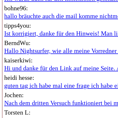
bohne96:
hallo bräuchte auch die mail komme nichtme
tipps4you:
Ist korrigiert, danke für den Hinweis! Man lie
BerndWu:
Hallo Nightsurfer, wie alle meine Vorredner i
kaiserkiwi:
Hi und danke für den Link auf meine Seite. A
heidi hesse:
guten tag ich habe mal eine frage ich habe ei
Jochen:
Nach dem dritten Versuch funktioniert bei mi
Torsten L: