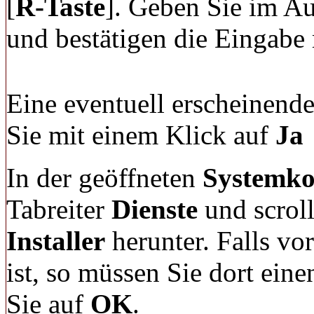
[
R-Taste
]. Geben Sie im A
und bestätigen die Eingabe
Eine eventuell erscheinende
Sie mit einem Klick auf
Ja
In der geöffneten
Systemko
Tabreiter
Dienste
und scrol
Installer
herunter. Falls vo
ist, so müssen Sie dort ein
Sie auf
OK
.