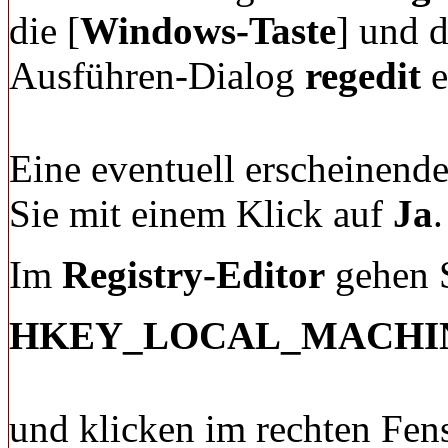
die [
Windows-Taste
] und d
Ausführen-Dialog
regedit
e
Eine eventuell erscheinende
Sie mit einem Klick auf
Ja
.
Im
Registry-Editor
gehen S
HKEY_LOCAL_MACHINE/S
und klicken im rechten Fen