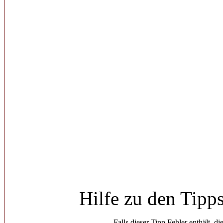
Hilfe zu den Tipp
Falls dieser Tipp Fehler enthält, di