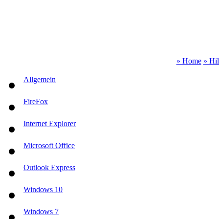
» Home
» Hi
Allgemein
FireFox
Internet Explorer
Microsoft Office
Outlook Express
Windows 10
Windows 7