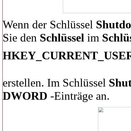
Wenn der Schlüssel
Shutd
Sie den
Schlüssel
im
Schlü
HKEY_CURRENT_USER\So
erstellen. Im Schlüssel
Shu
DWORD
-Einträge an.