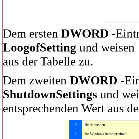
Dem ersten
DWORD
-Eint
LoogofSetting
und weisen
aus der Tabelle zu.
Dem zweiten
DWORD
-Ei
ShutdownSettings
und wei
entsprechenden Wert aus der
0
für Abmelden
1
für Windows herunterfahren