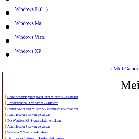
Windows 8 (8.1)
Windows Mail
Windows Vista
Windows XP
» Mini-Games
Mei
Größe der Auslagerungsdatei unter Windows 7 einstellen
Remotedesktop in Windows 7 aktivieren
Systemdateien von Windows 7 überprüfen und reparieren
Administrator Passwort vergessen
Die Windows XP Systemwiederherstellung
Administrator Passwort vergessen
Windows 7 Dienste deaktivieren
Den Plugin-Container in Firefox deaktivieren