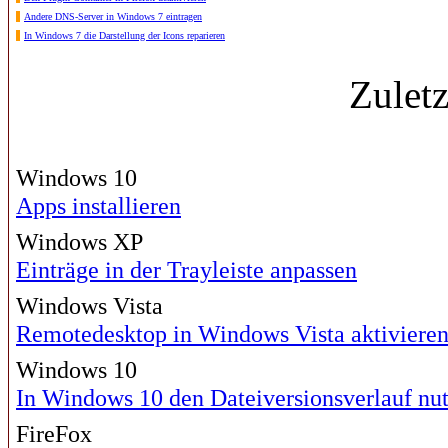
Andere DNS-Server in Windows 7 eintragen
In Windows 7 die Darstellung der Icons reparieren
Zulet
Windows 10
Apps installieren
Windows XP
Einträge in der Trayleiste anpassen
Windows Vista
Remotedesktop in Windows Vista aktiviere
Windows 10
In Windows 10 den Dateiversionsverlauf nu
FireFox