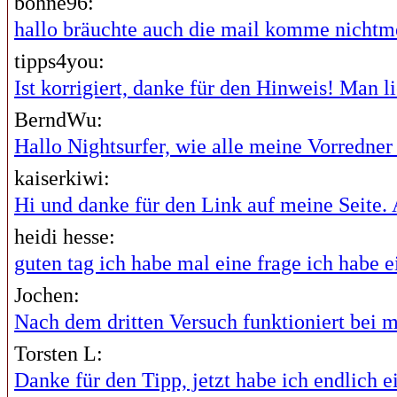
bohne96:
hallo bräuchte auch die mail komme nichtme
tipps4you:
Ist korrigiert, danke für den Hinweis! Man lie
BerndWu:
Hallo Nightsurfer, wie alle meine Vorredner i
kaiserkiwi:
Hi und danke für den Link auf meine Seite. A
heidi hesse:
guten tag ich habe mal eine frage ich habe ei
Jochen:
Nach dem dritten Versuch funktioniert bei mi
Torsten L:
Danke für den Tipp, jetzt habe ich endlich ei