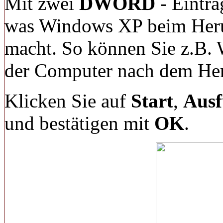
Mit zwei
DWORD
- Einträ
was Windows XP beim Heru
macht. So können Sie z.B.
der Computer nach dem Heru
Klicken Sie auf
Start
,
Ausf
und bestätigen mit
OK
.