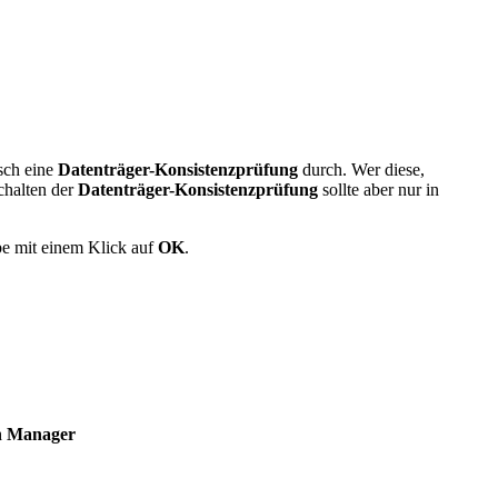
isch eine
Datenträger-Konsistenzprüfung
durch. Wer diese,
chalten der
Datenträger-Konsistenzprüfung
sollte aber nur in
abe mit einem Klick auf
OK
.
 Manager