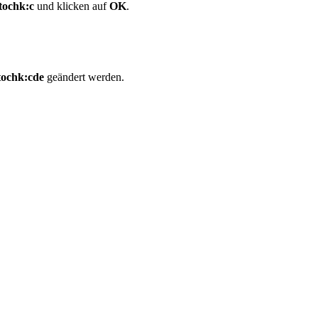
tochk:c
und klicken auf
OK
.
tochk:cde
geändert werden.