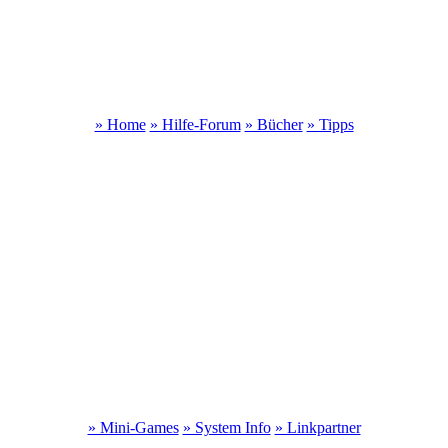
» Home
» Hilfe-Forum
» Bücher
» Tipps
» Mini-Games
» System Info
» Linkpartner