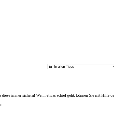
in
 diese immer sichern! Wenn etwas schief geht, können Sie mit Hilfe d
er