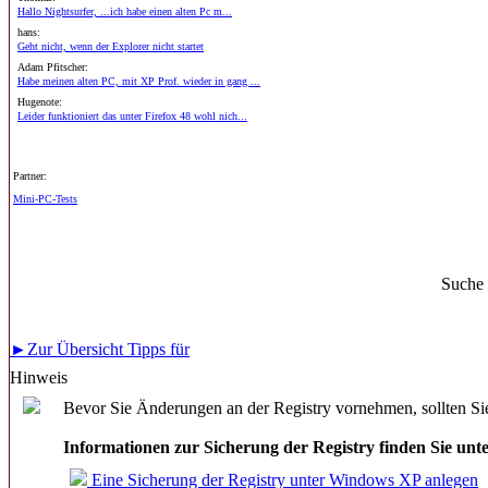
Hallo Nightsurfer, ...ich habe einen alten Pc m...
hans:
Geht nicht, wenn der Explorer nicht startet
Adam Pfitscher:
Habe meinen alten PC, mit XP Prof. wieder in gang ...
Hugenote:
Leider funktioniert das unter Firefox 48 wohl nich...
Partner:
Mini-PC-Tests
Suche
►Zur Übersicht Tipps für
Hinweis
Bevor Sie Änderungen an der Registry vornehmen, sollten Sie
Informationen zur Sicherung der Registry finden Sie unt
Eine Sicherung der Registry unter Windows XP anlegen