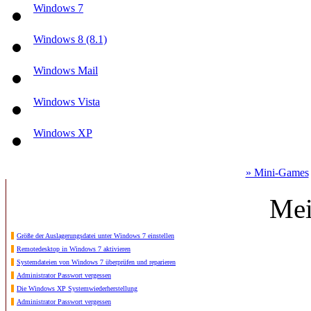
Windows 7
Windows 8 (8.1)
Windows Mail
Windows Vista
Windows XP
» Mini-Games
Mei
Größe der Auslagerungsdatei unter Windows 7 einstellen
Remotedesktop in Windows 7 aktivieren
Systemdateien von Windows 7 überprüfen und reparieren
Administrator Passwort vergessen
Die Windows XP Systemwiederherstellung
Administrator Passwort vergessen