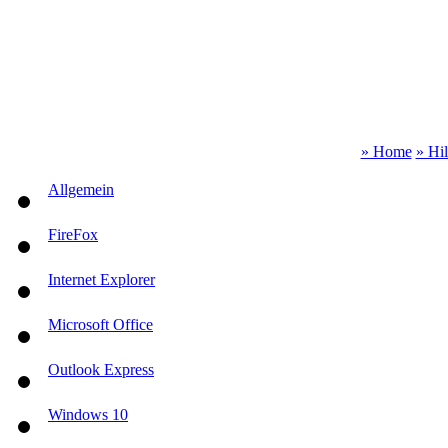
» Home
» Hi
Allgemein
FireFox
Internet Explorer
Microsoft Office
Outlook Express
Windows 10