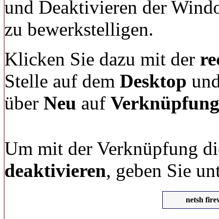
und Deaktivieren der Wind
zu bewerkstelligen.
Klicken Sie dazu mit der
re
Stelle auf dem
Desktop
und
über
Neu
auf
Verknüpfun
Um mit der Verknüpfung di
deaktivieren
, geben Sie un
netsh fire