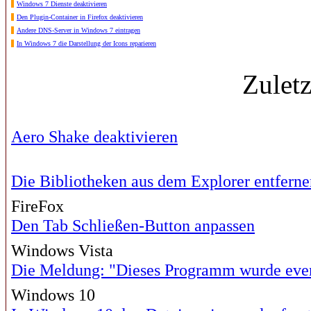
Windows 7 Dienste deaktivieren
Den Plugin-Container in Firefox deaktivieren
Andere DNS-Server in Windows 7 eintragen
In Windows 7 die Darstellung der Icons reparieren
Zulet
Aero Shake deaktivieren
Die Bibliotheken aus dem Explorer entferne
FireFox
Den Tab Schließen-Button anpassen
Windows Vista
Die Meldung: "Dieses Programm wurde eventue
Windows 10