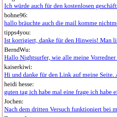
Ich würde auch für den kostenlosen geschäftl
bohne96:
hallo bräuchte auch die mail komme nichtme
tipps4you:
Ist korrigiert, danke für den Hinweis! Man lie
BerndWu:
Hallo Nightsurfer, wie alle meine Vorredner i
kaiserkiwi:
Hi und danke für den Link auf meine Seite. A
heidi hesse:
guten tag ich habe mal eine frage ich habe ei
Jochen:
Nach dem dritten Versuch funktioniert bei mi