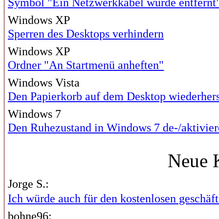
Symbol "Ein Netzwerkkabel wurde entfernt"
Windows XP
Sperren des Desktops verhindern
Windows XP
Ordner "An Startmenü anheften"
Windows Vista
Den Papierkorb auf dem Desktop wiederhers
Windows 7
Den Ruhezustand in Windows 7 de-/aktivier
Neue 
Jorge S.:
Ich würde auch für den kostenlosen geschäftl
bohne96: