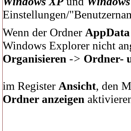
Windows XP
und
Windows
Einstellungen/"Benutzerna
Wenn der Ordner
AppData
Windows Explorer nicht ang
Organisieren
->
Ordner- 
im Register
Ansicht
, den 
Ordner anzeigen
aktiviere