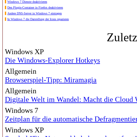
Windows 7 Dienste deaktivieren
Den Plugin-Container in Firefox deaktivieren
Andere DNS-Server in Windows 7 eintragen
In Windows 7 die Darstellung der Icons reparieren
Zulet
Windows XP
Die Windows-Explorer Hotkeys
Allgemein
Browserspiel-Tipp: Miramagia
Allgemein
Digitale Welt im Wandel: Macht die Cloud
Windows 7
Zeitplan für die automatische Defragmenti
Windows XP