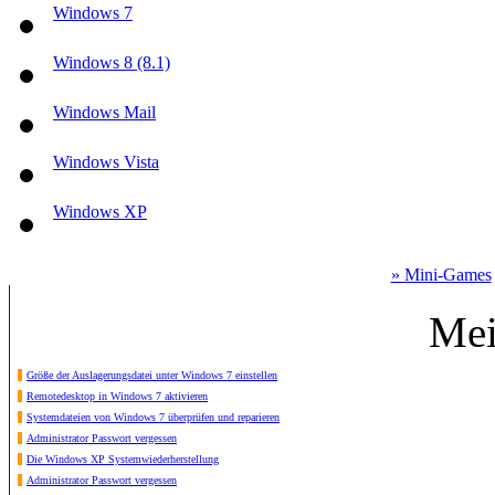
Windows 7
Windows 8 (8.1)
Windows Mail
Windows Vista
Windows XP
» Mini-Games
Mei
Größe der Auslagerungsdatei unter Windows 7 einstellen
Remotedesktop in Windows 7 aktivieren
Systemdateien von Windows 7 überprüfen und reparieren
Administrator Passwort vergessen
Die Windows XP Systemwiederherstellung
Administrator Passwort vergessen