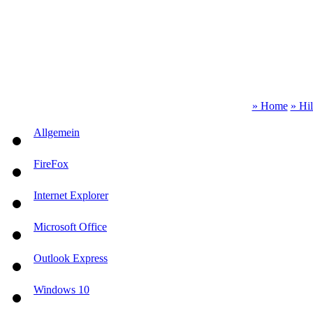
» Home
» Hi
Allgemein
FireFox
Internet Explorer
Microsoft Office
Outlook Express
Windows 10