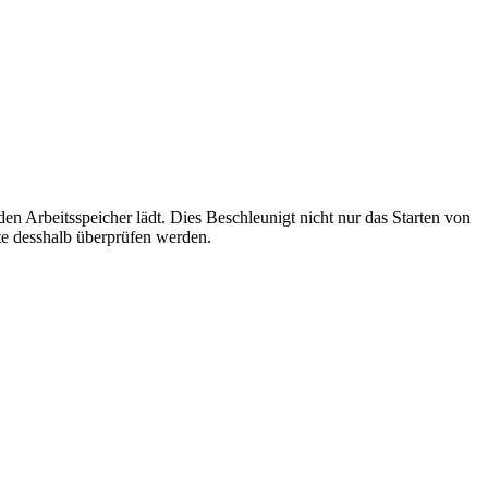
 den Arbeitsspeicher lädt. Dies Beschleunigt nicht nur das Starten von
te desshalb überprüfen werden.