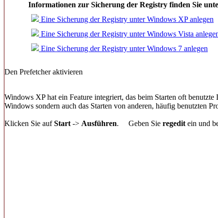
Informationen zur Sicherung der Registry finden Sie unt
Eine Sicherung der Registry unter Windows XP anlegen
Eine Sicherung der Registry unter Windows Vista anlege
Eine Sicherung der Registry unter Windows 7 anlegen
Den Prefetcher aktivieren
Windows XP hat ein Feature integriert, das beim Starten oft benutzte 
Windows sondern auch das Starten von anderen, häufig benutzten Prog
Klicken Sie auf
Start
->
Ausführen
.
Geben Sie
regedit
ein und be