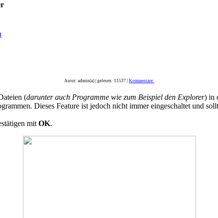
er
n
Autor: admin(a) | gelesen: 11537 |
Kommentare:
Dateien (
darunter auch Programme wie zum Beispiel den Explorer
) in
rammen. Dieses Feature ist jedoch nicht immer eingeschaltet und soll
stätigen mit
OK
.