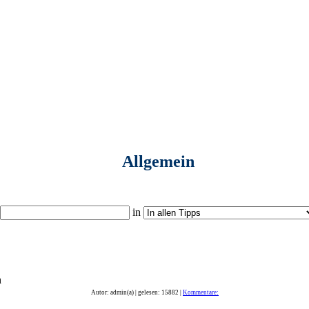
Allgemein
in
n
Autor: admin(a) | gelesen: 15882 |
Kommentare: