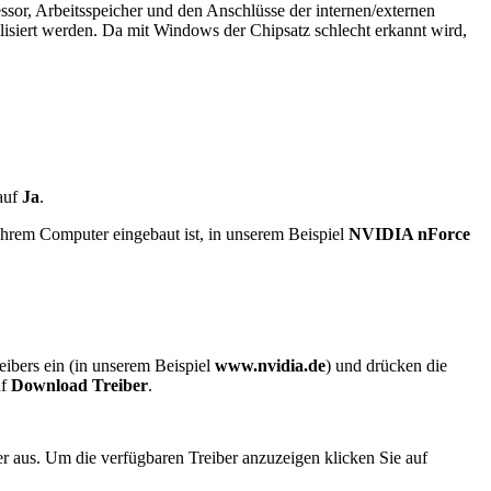
ssor, Arbeitsspeicher und den Anschlüsse der internen/externen
alisiert werden. Da mit Windows der Chipsatz schlecht erkannt wird,
auf
Ja
.
 Ihrem Computer eingebaut ist, in unserem Beispiel
NVIDIA nForce
reibers ein (in unserem Beispiel
www.nvidia.de
) und drücken die
uf
Download Treiber
.
r aus. Um die verfügbaren Treiber anzuzeigen klicken Sie auf