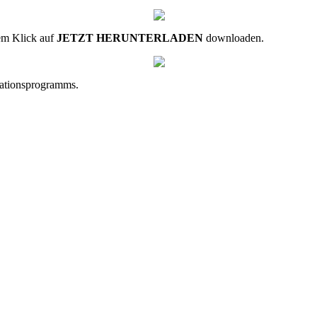
nem Klick auf
JETZT HERUNTERLADEN
downloaden.
lationsprogramms.