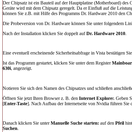
Der Chipsatz ist ein Bauteil auf der Hauptplatine (Motherboard) des
Geräte wird mit dem Chipsatz geregelt. Da er Einfluß auf die Leistun
können Sie z.B. mit Hilfe des Programms Dr. Hardware 2010 den Chi
Die Probeversion von Dr. Hardware können Sie unter folgendem Li
Nach der Installation klicken Sie doppelt auf
Dr. Hardware 2010
.
Eine eventuell erscheinende Sicherheitsabfrage in Vista bestätigen Si
Ist das Programm gestartet, klicken Sie unter dem Register
Mainboa
630i
, angezeigt.
Notieren Sie sich den Namen des Chipsatzes und schließen anschlie
Öffnen Sie jetzt Ihren Browser z. B. den
Internet Explore
r. Geben S
[
Enter-Taste
]. Nach Aufbau der Internetseite von Nvidia führen Sie
Danach klicken Sie unter
Manuelle Suche starten:
auf den
Pfeil
hin
Suchen
.