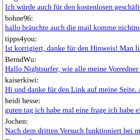
Ich würde auch für den kostenlosen geschäftl
bohne96:
hallo bräuchte auch die mail komme nichtme
tipps4you:
Ist korrigiert, danke für den Hinweis! Man lie
BerndWu:
Hallo Nightsurfer, wie alle meine Vorredner i
kaiserkiwi:
Hi und danke für den Link auf meine Seite. A
heidi hesse:
guten tag ich habe mal eine frage ich habe ei
Jochen:
Nach dem dritten Versuch funktioniert bei mi