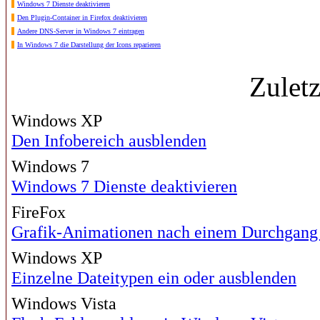
Windows 7 Dienste deaktivieren
Den Plugin-Container in Firefox deaktivieren
Andere DNS-Server in Windows 7 eintragen
In Windows 7 die Darstellung der Icons reparieren
Zulet
Windows XP
Den Infobereich ausblenden
Windows 7
Windows 7 Dienste deaktivieren
FireFox
Grafik-Animationen nach einem Durchgang
Windows XP
Einzelne Dateitypen ein oder ausblenden
Windows Vista