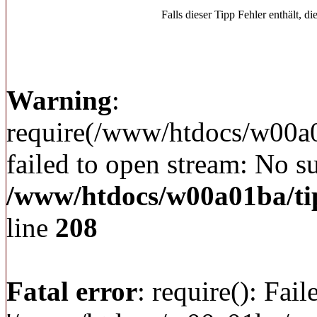
Falls dieser Tipp Fehler enthält, di
Warning
:
require(/www/htdocs/w00a
failed to open stream: No su
/www/htdocs/w00a01ba/ti
line
208
Fatal error
: require(): Fai