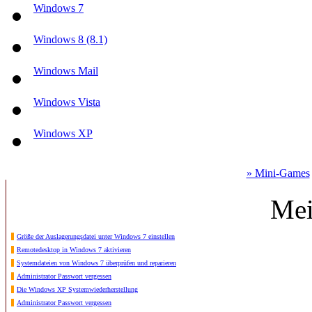
Windows 7
Windows 8 (8.1)
Windows Mail
Windows Vista
Windows XP
» Mini-Games
Mei
Größe der Auslagerungsdatei unter Windows 7 einstellen
Remotedesktop in Windows 7 aktivieren
Systemdateien von Windows 7 überprüfen und reparieren
Administrator Passwort vergessen
Die Windows XP Systemwiederherstellung
Administrator Passwort vergessen