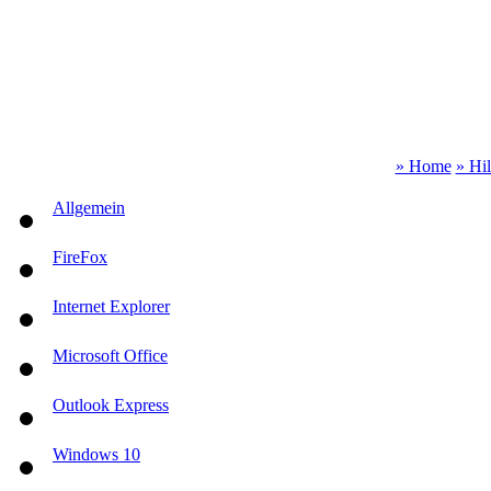
» Home
» Hi
Allgemein
FireFox
Internet Explorer
Microsoft Office
Outlook Express
Windows 10