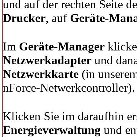
und auf der rechten Seite d
Drucker
, auf
Geräte-Man
Im
Geräte-Manager
klicke
Netzwerkadapter
und dana
Netzwerkkarte
(in unserem
nForce-Netwerkcontroller).
Klicken Sie im daraufhin e
Energieverwaltung
und en