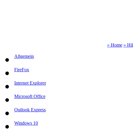
» Home
» Hi
Allgemein
FireFox
Internet Explorer
Microsoft Office
Outlook Express
Windows 10