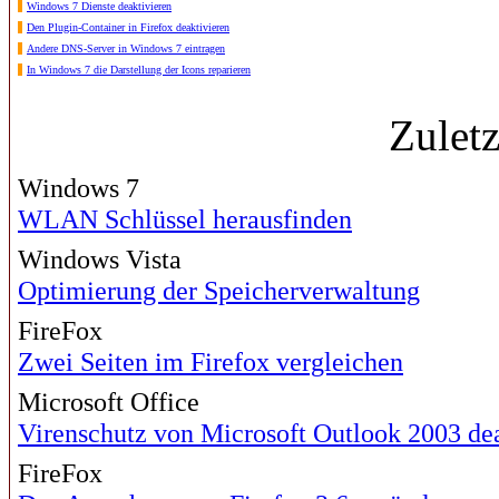
Windows 7 Dienste deaktivieren
Den Plugin-Container in Firefox deaktivieren
Andere DNS-Server in Windows 7 eintragen
In Windows 7 die Darstellung der Icons reparieren
Zulet
Windows 7
WLAN Schlüssel herausfinden
Windows Vista
Optimierung der Speicherverwaltung
FireFox
Zwei Seiten im Firefox vergleichen
Microsoft Office
Virenschutz von Microsoft Outlook 2003 de
FireFox