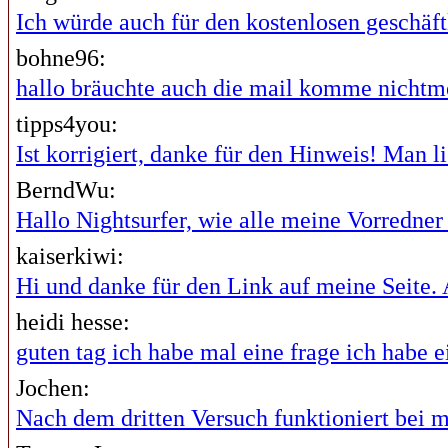
Ich würde auch für den kostenlosen geschäftl
bohne96:
hallo bräuchte auch die mail komme nichtme
tipps4you:
Ist korrigiert, danke für den Hinweis! Man lie
BerndWu:
Hallo Nightsurfer, wie alle meine Vorredner i
kaiserkiwi:
Hi und danke für den Link auf meine Seite. A
heidi hesse:
guten tag ich habe mal eine frage ich habe ei
Jochen:
Nach dem dritten Versuch funktioniert bei mi