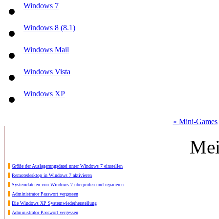
Windows 7
Windows 8 (8.1)
Windows Mail
Windows Vista
Windows XP
» Mini-Games
Mei
Größe der Auslagerungsdatei unter Windows 7 einstellen
Remotedesktop in Windows 7 aktivieren
Systemdateien von Windows 7 überprüfen und reparieren
Administrator Passwort vergessen
Die Windows XP Systemwiederherstellung
Administrator Passwort vergessen