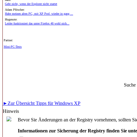
Geht nicht, wenn der Explorer nicht startet
Adam Pfitscher:
Habe meinen alten PC, mit XP Prof. wieder in gang ...
Hugenote:
Leider funktioniert das unter Firefox 48 wohl nich...
Partner:
Mini-PC-Tests
Suche
►Zur Übersicht Tipps für Windows XP
Hinweis
Bevor Sie Änderungen an der Registry vornehmen, sollten Sie
Informationen zur Sicherung der Registry finden Sie unt