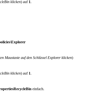
cleBin klicken
) auf
1
.
cies\Explorer
ten Maustaste auf den Schlüssel Explorer klicken
)
cleBin klicken
) auf
1
.
opertiesRecycleBin
einfach.