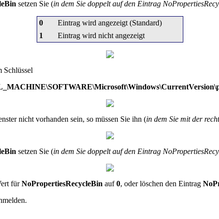
leBin
setzen Sie (
in dem Sie doppelt auf den Eintrag NoPropertiesRecy
0
Eintrag wird angezeigt (Standard)
1
Eintrag wird nicht angezeigt
m Schlüssel
ACHINE\SOFTWARE\Microsoft\Windows\CurrentVersion\poli
nster nicht vorhanden sein, so müssen Sie ihn (
in dem Sie mit der rech
leBin
setzen Sie (
in dem Sie doppelt auf den Eintrag NoPropertiesRecy
ert für
NoPropertiesRecycleBin
auf
0
, oder löschen den Eintrag
NoPr
anmelden.