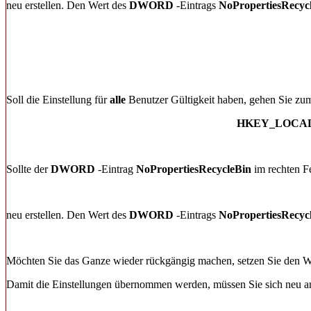
neu erstellen. Den Wert des
DWORD
-Eintrags
NoPropertiesRecyc
Soll die Einstellung für
alle
Benutzer Gültigkeit haben, gehen Sie zu
HKEY_LOCAL_M
Sollte der
DWORD
-Eintrag
NoPropertiesRecycleBin
im rechten Fe
neu erstellen. Den Wert des
DWORD
-Eintrags
NoPropertiesRecyc
Möchten Sie das Ganze wieder rückgängig machen, setzen Sie den W
Damit die Einstellungen übernommen werden, müssen Sie sich neu 