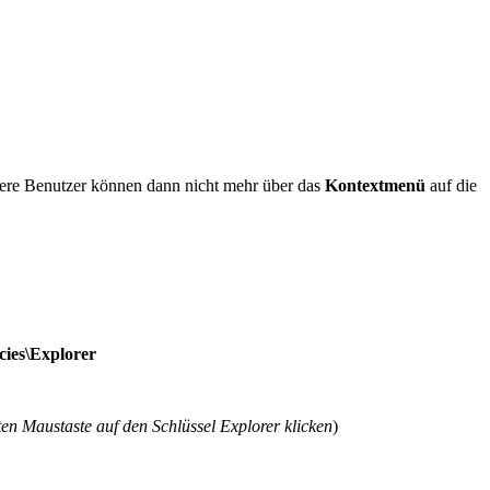
re Benutzer können dann nicht mehr über das
Kontextmenü
auf die
es\Explorer
ten Maustaste auf den Schlüssel Explorer klicken
)