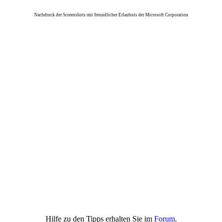
Nachdruck der Screenshots mit freundlicher Erlaubnis der Microsoft Corporation
Hilfe zu den Tipps erhalten Sie im
Forum
.