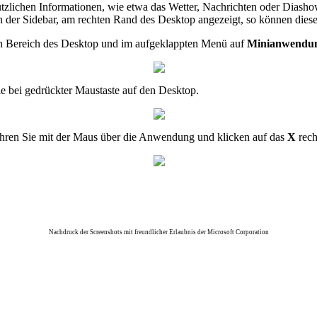
nützlichen Informationen, wie etwa das Wetter, Nachrichten oder Dia
n der Sidebar, am rechten Rand des Desktop angezeigt, so können diese
en Bereich des Desktop und im aufgeklappten Menü auf
Minianwendu
e bei gedrückter Maustaste auf den Desktop.
hren Sie mit der Maus über die Anwendung und klicken auf das
X
rech
Nachdruck der Screenshots mit freundlicher Erlaubnis der Microsoft Corporation