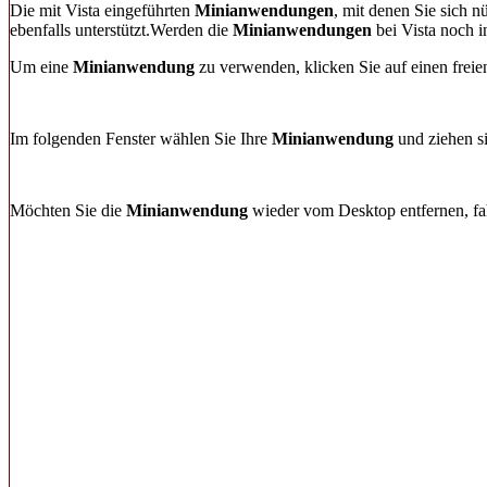
Die mit Vista eingeführten
Minianwendungen
, mit denen Sie sich 
ebenfalls unterstützt.Werden die
Minianwendungen
bei Vista noch i
Um eine
Minianwendung
zu verwenden, klicken Sie auf einen frei
Im folgenden Fenster wählen Sie Ihre
Minianwendung
und ziehen si
Möchten Sie die
Minianwendung
wieder vom Desktop entfernen, fa