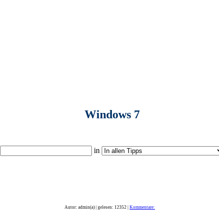
Windows 7
in
Autor: admin(a) | gelesen: 12352 |
Kommentare: